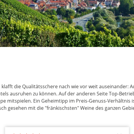
klafft die Qualitätsschere nach wie vor weit auseinander: Au
els ausruhen zu können. Auf der anderen Seite Top-Betrieb
 mitspielen. Ein Geheimtipp im Preis-Genuss-Verhältnis is
ch gesehen mit die "fränkischsten" Weine des ganzen Gebiet