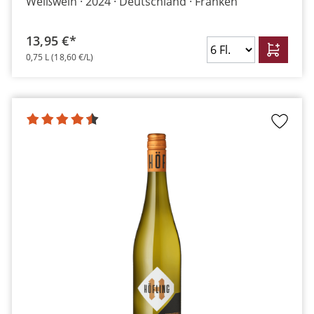
Weißwein
2024
Deutschland
Franken
13,95 €*
0,75 L
(18,60 €/L)