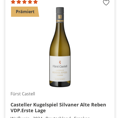
Prämiert
Fürst Castell
Casteller Kugelspiel Silvaner Alte Reben
VDP.Erste Lage