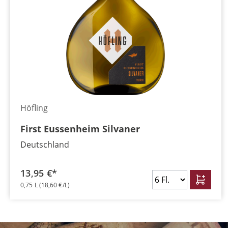
Höfling
First Eussenheim Silvaner
Deutschland
13,95 €*
0,75 L
(18,60 €/L)