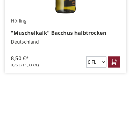
Höfling
"Muschelkalk" Bacchus halbtrocken
Deutschland
8,50 €*
0,75 L
(11,33 €/L)