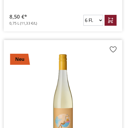
8,50 €*
0,75 L
(11,33 €/L)
Neu