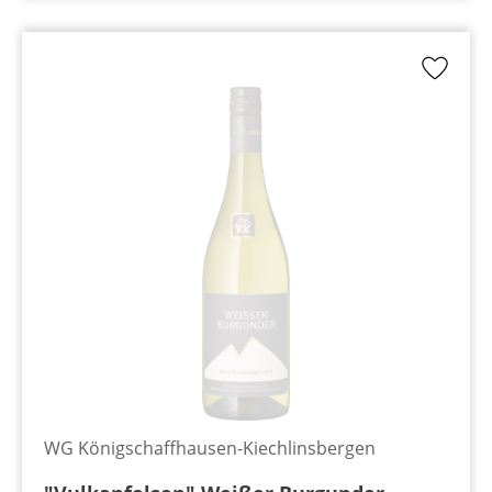
WG Königschaffhausen-Kiechlinsbergen