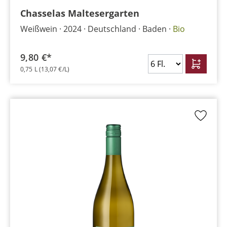
Chasselas Maltesergarten
Weißwein
2024
Deutschland
Baden
Bio
9,80 €*
0,75 L
(13,07 €/L)