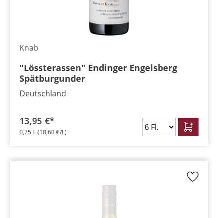
Knab
"Lössterassen" Endinger Engelsberg
Spätburgunder
Deutschland
13,95 €*
0,75 L
(18,60 €/L)