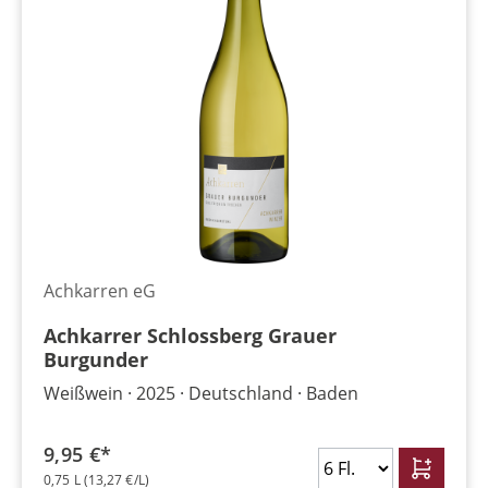
Achkarren eG
Achkarrer Schlossberg Grauer
Burgunder
Weißwein
2025
Deutschland
Baden
9,95 €*
0,75 L
(13,27 €/L)