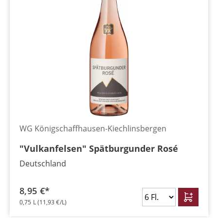
WG Königschaffhausen-Kiechlinsbergen
"Vulkanfelsen" Spätburgunder Rosé
Deutschland
8,95 €*
0,75 L
(11,93 €/L)