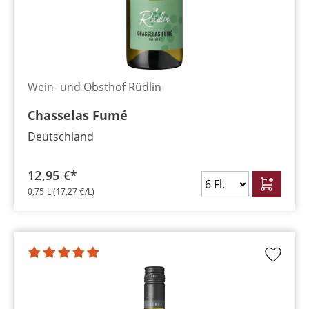
Wein- und Obsthof Rüdlin
Chasselas Fumé
Deutschland
12,95 €*
0,75 L
(17,27 €/L)