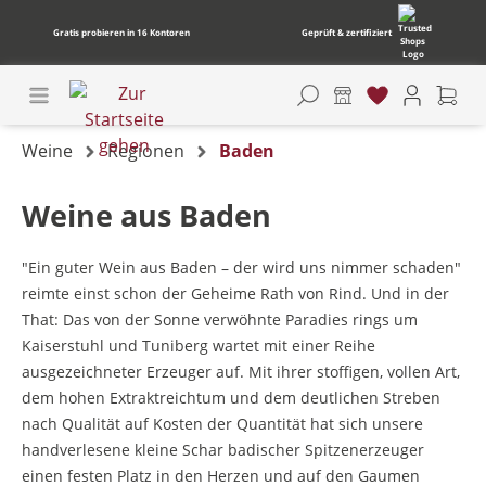
Gratis probieren in 16 Kontoren
Geprüft & zertifiziert
Weine
Regionen
Baden
Weine aus Baden
"Ein guter Wein aus Baden – der wird uns nimmer schaden"
reimte einst schon der Geheime Rath von Rind. Und in der
That: Das von der Sonne verwöhnte Paradies rings um
Kaiserstuhl und Tuniberg wartet mit einer Reihe
ausgezeichneter Erzeuger auf. Mit ihrer stoffigen, vollen Art,
dem hohen Extraktreichtum und dem deutlichen Streben
nach Qualität auf Kosten der Quantität hat sich unsere
handverlesene kleine Schar badischer Spitzenerzeuger
einen festen Platz in den Herzen und auf den Gaumen