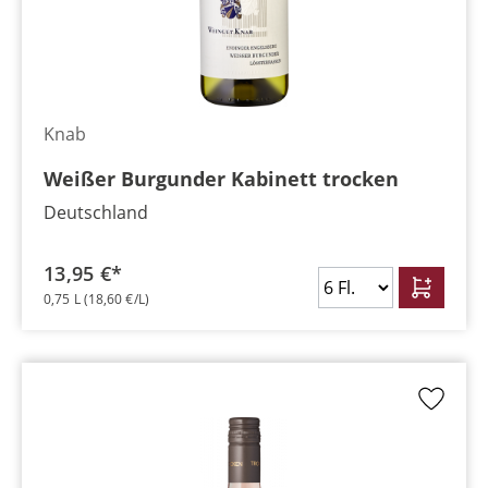
Knab
Weißer Burgunder Kabinett trocken
Deutschland
13,95 €*
0,75 L
(18,60 €/L)