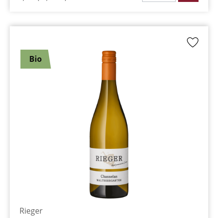
Bio
Rieger