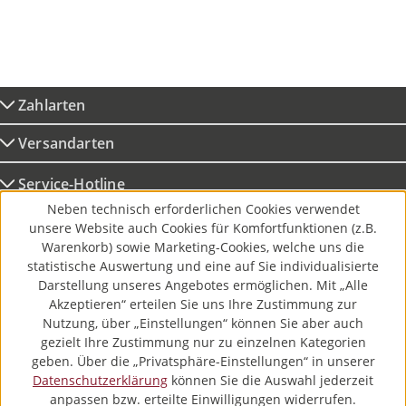
Zahlarten
Versandarten
Service-Hotline
Neben technisch erforderlichen Cookies verwendet
Bio-Fachhändler
unsere Website auch Cookies für Komfortfunktionen (z.B.
Warenkorb) sowie Marketing-Cookies, welche uns die
statistische Auswertung und eine auf Sie individualisierte
Unternehmen
Darstellung unseres Angebotes ermöglichen. Mit „Alle
Akzeptieren“ erteilen Sie uns Ihre Zustimmung zur
Service
Nutzung, über „Einstellungen“ können Sie aber auch
gezielt Ihre Zustimmung nur zu einzelnen Kategorien
Angebote
geben. Über die „Privatsphäre-Einstellungen“ in unserer
Datenschutzerklärung
können Sie die Auswahl jederzeit
anpassen bzw. erteilte Einwilligungen widerrufen.
Folgen Sie uns