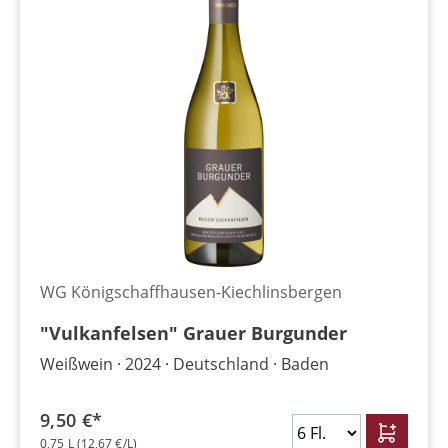
WG Königschaffhausen-Kiechlinsbergen
"Vulkanfelsen" Grauer Burgunder
Weißwein
2024
Deutschland
Baden
9,50 €*
0,75 L
(12,67 €/L)