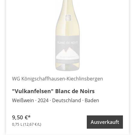
WG Königschaffhausen-Kiechlinsbergen
"Vulkanfelsen" Blanc de Noirs
Weißwein
2024
Deutschland
Baden
9,50 €*
Ausverkauft
0,75 L
(12,67 €/L)