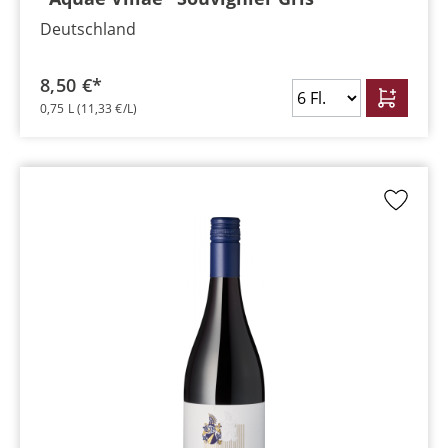
Deutschland
8,50 €*
0,75 L
(11,33 €/L)