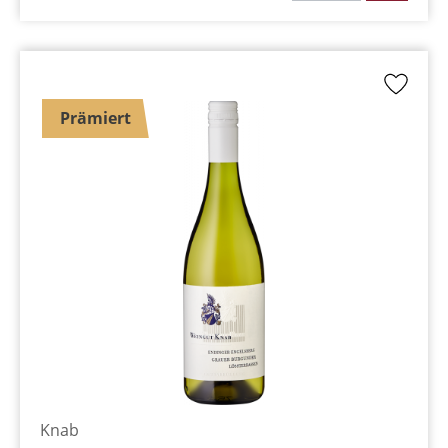
Prämiert
Knab