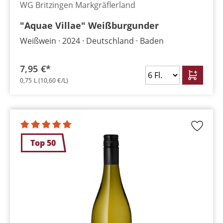
WG Britzingen Markgräflerland
"Aquae Villae" Weißburgunder
Weißwein
2024
Deutschland
Baden
7,95 €*
0,75 L
(10,60 €/L)
Top 50