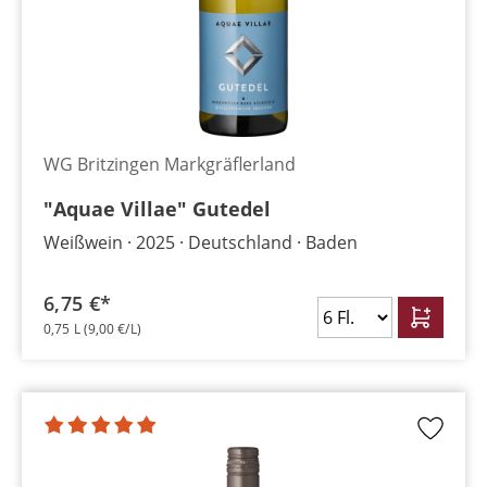
WG Britzingen Markgräflerland
"Aquae Villae" Gutedel
Weißwein
2025
Deutschland
Baden
6,75 €*
0,75 L
(9,00 €/L)