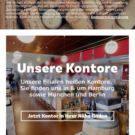
mit dessen Analyse durch individuelle Messung, Speicherung und Auswertung
von Öffnungsraten und der Klickraten in Empfängerprofilen zu Zwecken der
Gestaltung künftiger Newsletter entsprechend den Interessen unserer Leser
einverstanden. Die Einwilligung kann mit Wirkung für die Zukunft widerrufen
werden. Ausführliche Hinweise erhalten Sie in unserer
Datenschutzerklärung
.