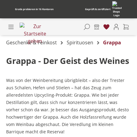
Gratis probieren in 16 Kontoren
Geprüft & zertifiziert
Geschenke & Feinkost
Spirituosen
Grappa
Grappa - Der Geist des Weines
Was von der Weinbereitung übrigbleibt – also der Trester
aus Schalen, Hefen und Stielen – hat das Zeug zum
alleredelsten Upcycling-Produkt: Grappa. Wie bei jeder
Destillation gilt, dass sich nur konzentrieren lässt, was
vorher schon da war. Je besser das Ausgangsprodukt, desto
hochwertiger der Grappa. Auch die Holzfassreifung wurde
vom Weinbau abgeschaut. Die Veredlung im kleinen
Barrique macht die Reserva!