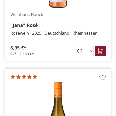
Weinhaus Hauck
"Jana" Rosé
Roséwein
2025
Deutschland
Rheinhessen
8,95 €*
0,75 L
(11,93 €/L)