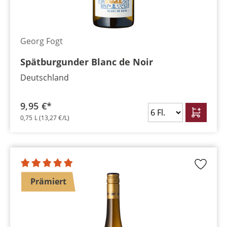
Georg Fogt
Spätburgunder Blanc de Noir
Deutschland
9,95 €*
0,75 L
(13,27 €/L)
Prämiert