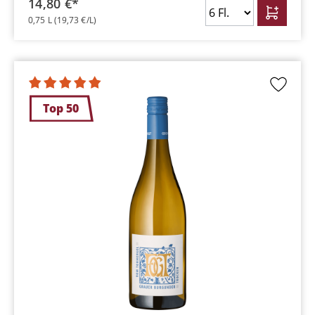
14,80 €*
0,75 L
(19,73 €/L)
Top 50