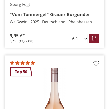
Georg Fogt
"Vom Tonmergel" Grauer Burgunder
Weißwein
2025
Deutschland
Rheinhessen
9,95 €*
0,75 L
(13,27 €/L)
Top 50