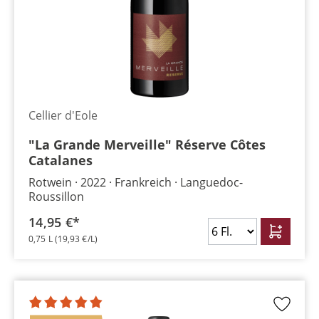
Cellier d'Eole
"La Grande Merveille" Réserve Côtes
Catalanes
Rotwein
2022
Frankreich
Languedoc-
Roussillon
14,95 €*
0,75 L
(19,93 €/L)