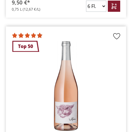
9,50 €*
0,75 L
(12,67 €/L)
Top 50