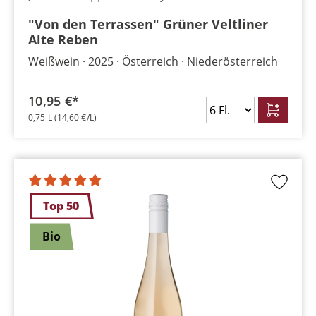
"Von den Terrassen" Grüner Veltliner
Alte Reben
Weißwein
2025
Österreich
Niederösterreich
10,95 €*
0,75 L
(14,60 €/L)
Top 50
Bio