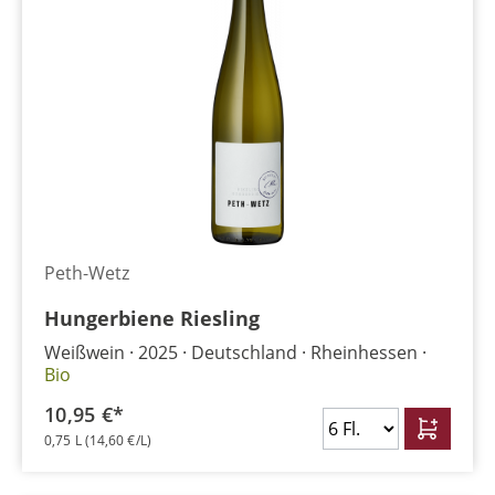
Peth-Wetz
Hungerbiene Riesling
Weißwein
2025
Deutschland
Rheinhessen
Bio
10,95 €*
0,75 L
(14,60 €/L)