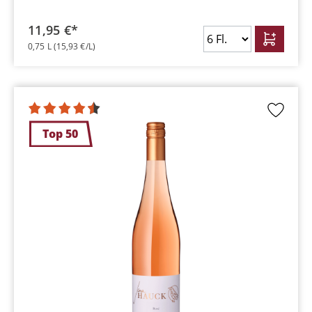
11,95 €*
0,75 L
(15,93 €/L)
Top 50