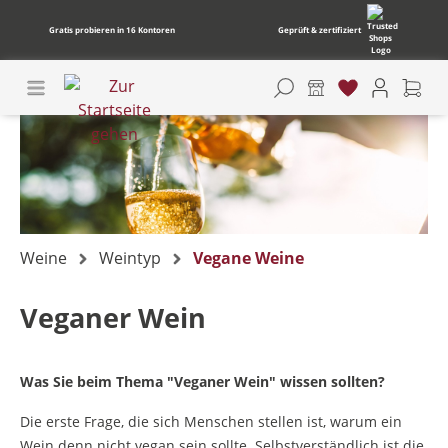
Gratis probieren in 16 Kontoren
Geprüft & zertifiziert
Weine
Weintyp
Vegane Weine
Veganer Wein
Was Sie beim Thema "Veganer Wein" wissen sollten?
Die erste Frage, die sich Menschen stellen ist, warum ein
Wein denn nicht vegan sein sollte. Selbstverständlich ist die