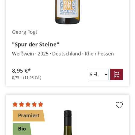
Georg Fogt
"Spur der Steine"
Weißwein
2025
Deutschland
Rheinhessen
8,95 €*
0,75 L
(11,93 €/L)
Prämiert
Bio