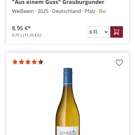
"Aus einem Guss" Grauburgunder
Weißwein
2025
Deutschland
Pfalz
Bio
8,95 €*
0,75 L
(11,93 €/L)