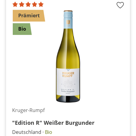
Prämiert
Bio
Kruger-Rumpf
"Edition R" Weißer Burgunder
Deutschland
Bio