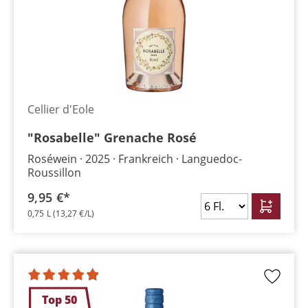
Cellier d'Eole
"Rosabelle" Grenache Rosé
Roséwein
2025
Frankreich
Languedoc-
Roussillon
9,95 €*
0,75 L
(13,27 €/L)
Top 50