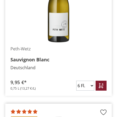
Peth-Wetz
Sauvignon Blanc
Deutschland
9,95 €*
0,75 L
(13,27 €/L)