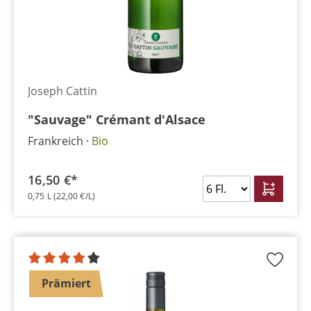
Joseph Cattin
"Sauvage" Crémant d'Alsace
Frankreich
Bio
16,50 €*
0,75 L
(22,00 €/L)
Prämiert