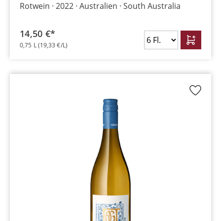
Rotwein
2022
Australien
South Australia
14,50 €*
0,75 L
(19,33 €/L)