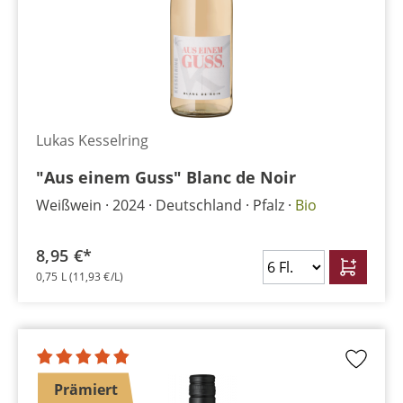
Lukas Kesselring
"Aus einem Guss" Blanc de Noir
Weißwein
2024
Deutschland
Pfalz
Bio
8,95 €*
0,75 L
(11,93 €/L)
Prämiert