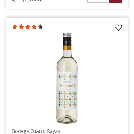
0,75 L
(13,27 €/L)
Bodega Cuatro Rayas