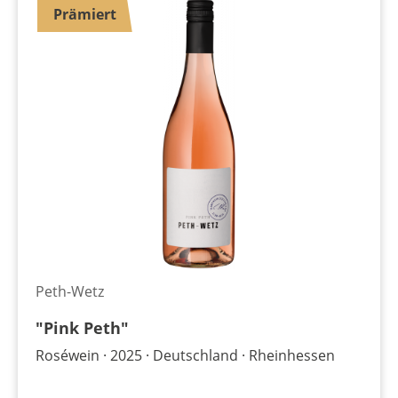
Prämiert
Peth-Wetz
"Pink Peth"
Roséwein
2025
Deutschland
Rheinhessen