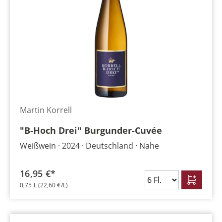
Martin Korrell
"B-Hoch Drei" Burgunder-Cuvée
Weißwein
2024
Deutschland
Nahe
16,95 €*
0,75 L
(22,60 €/L)