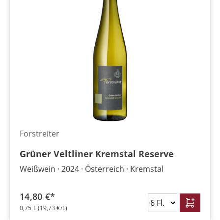
Forstreiter
Grüner Veltliner Kremstal Reserve
Weißwein
2024
Österreich
Kremstal
14,80 €*
0,75 L
(19,73 €/L)