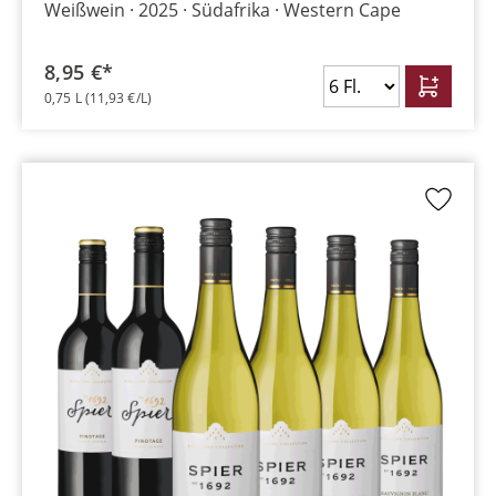
Weißwein
2025
Südafrika
Western Cape
8,95 €*
0,75 L
(11,93 €/L)