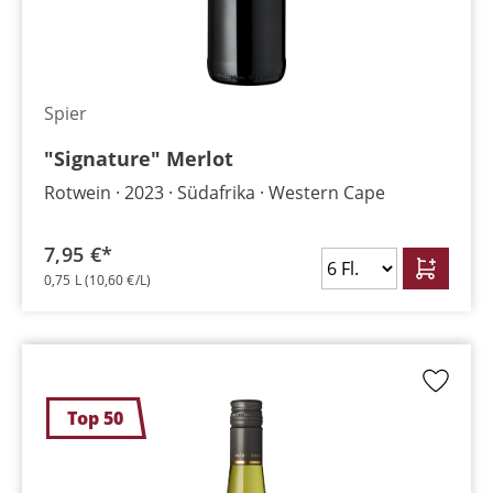
Spier
"Signature" Merlot
Rotwein
2023
Südafrika
Western Cape
7,95 €*
0,75 L
(10,60 €/L)
Top 50