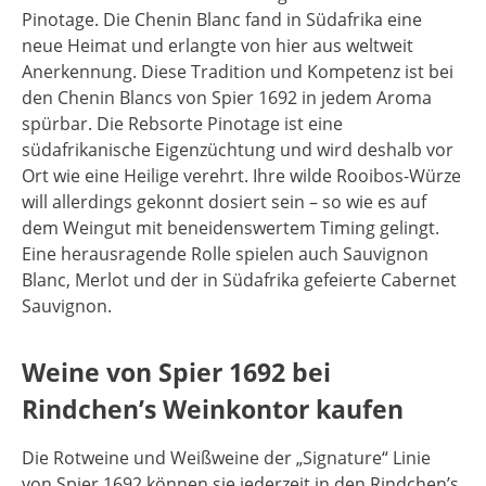
Pinotage. Die Chenin Blanc fand in Südafrika eine
neue Heimat und erlangte von hier aus weltweit
Anerkennung. Diese Tradition und Kompetenz ist bei
den Chenin Blancs von Spier 1692 in jedem Aroma
spürbar. Die Rebsorte Pinotage ist eine
südafrikanische Eigenzüchtung und wird deshalb vor
Ort wie eine Heilige verehrt. Ihre wilde Rooibos-Würze
will allerdings gekonnt dosiert sein – so wie es auf
dem Weingut mit beneidenswertem Timing gelingt.
Eine herausragende Rolle spielen auch Sauvignon
Blanc, Merlot und der in Südafrika gefeierte Cabernet
Sauvignon.
Weine von Spier 1692 bei
Rindchen’s Weinkontor kaufen
Die Rotweine und Weißweine der „Signature“ Linie
von Spier 1692 können sie jederzeit in den Rindchen’s