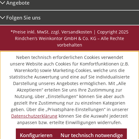
Angebote
Folgen Sie uns
*Preise inkl. MwSt. zzgl. Versandkosten | Copyright 2025
Rindchen’s Weinkontor GmbH & Co. KG – Alle Rechte
vorbehalten
Neben technisch erforderlichen Cookies verwendet
unsere Website auch Cookies für Komfortfunktionen (z.B.
Warenkorb) sowie Marketing-Cookies, welche uns die
statistische Auswertung und eine auf Sie individualisierte
Darstellung unseres Angebotes ermöglichen. Mit „Alle
Akzeptieren“ erteilen Sie uns Ihre Zustimmung zur
Nutzung, über „Einstellungen“ können Sie aber auch
gezielt Ihre Zustimmung nur zu einzelnen Kategorien
geben. Über die „Privatsphäre-Einstellungen“ in unserer
Datenschutzerklärung
können Sie die Auswahl jederzeit
anpassen bzw. erteilte Einwilligungen widerrufen.
Konfigurieren
Nur technisch notwendige