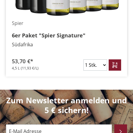
Spier
6er Paket "Spier Signature"
Südafrika
53,70 €*
4,5 L
(11,93 €/L)
Zum Newsletter anmelden und
5 € sichern!