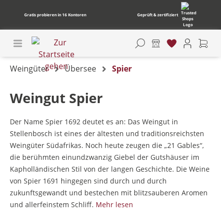
Gratis probieren in 16 Kontoren
Geprüft & zertifiziert
Weingüter
Übersee
Spier
Weingut Spier
Der Name Spier 1692 deutet es an: Das Weingut in
Stellenbosch ist eines der ältesten und traditionsreichsten
Weingüter Südafrikas. Noch heute zeugen die „21 Gables“,
die berühmten einundzwanzig Giebel der Gutshäuser im
Kapholländischen Stil von der langen Geschichte. Die Weine
von Spier 1691 hingegen sind durch und durch
zukunftsgewandt und bestechen mit blitzsauberen Aromen
und allerfeinstem Schliff.
Mehr lesen