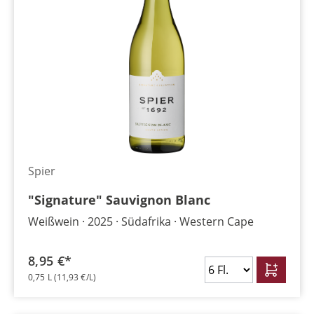
Spier
"Signature" Sauvignon Blanc
Weißwein
2025
Südafrika
Western Cape
8,95 €*
0,75 L
(11,93 €/L)