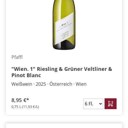
Pfaffl
"Wien. 1" Riesling & Grüner Veltliner &
Pinot Blanc
Weißwein
2025
Österreich
Wien
8,95 €*
0,75 L
(11,93 €/L)