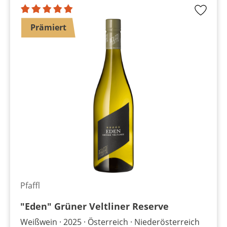
Prämiert
Pfaffl
"Eden" Grüner Veltliner Reserve
Weißwein
2025
Österreich
Niederösterreich