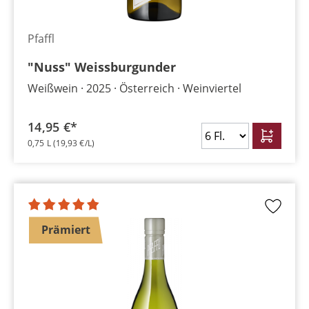
Pfaffl
"Nuss" Weissburgunder
Weißwein
2025
Österreich
Weinviertel
14,95 €*
0,75 L
(19,93 €/L)
Prämiert