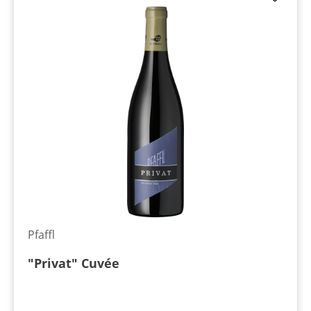
Pfaffl
"Privat" Cuvée