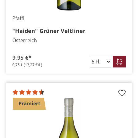
Pfaffl
"Haiden" Grüner Veltliner
Österreich
9,95 €*
0,75 L
(13,27 €/L)
Prämiert