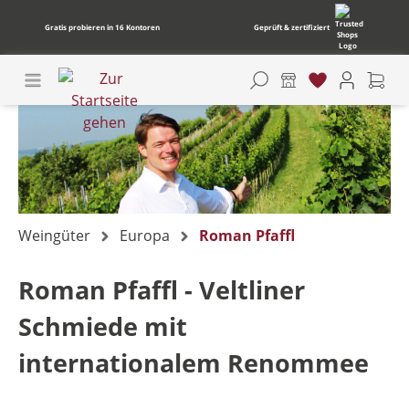
Gratis probieren in 16 Kontoren
Geprüft & zertifiziert
Weingüter
Europa
Roman Pfaffl
Roman Pfaffl - Veltliner
Schmiede mit
internationalem Renommee