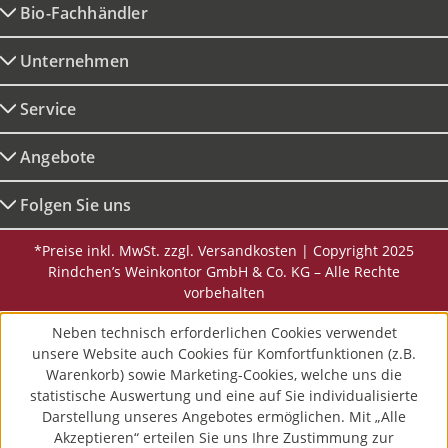
Bio-Fachhändler
Unternehmen
Service
Angebote
Folgen Sie uns
*Preise inkl. MwSt. zzgl. Versandkosten | Copyright 2025
Rindchen’s Weinkontor GmbH & Co. KG – Alle Rechte
vorbehalten
Neben technisch erforderlichen Cookies verwendet
unsere Website auch Cookies für Komfortfunktionen (z.B.
Warenkorb) sowie Marketing-Cookies, welche uns die
statistische Auswertung und eine auf Sie individualisierte
Darstellung unseres Angebotes ermöglichen. Mit „Alle
Akzeptieren“ erteilen Sie uns Ihre Zustimmung zur