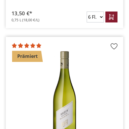
13,50 €*
0,75 L
(18,00 €/L)
Prämiert