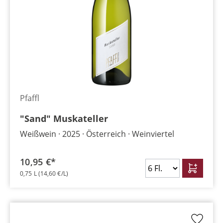
Pfaffl
"Sand" Muskateller
Weißwein
2025
Österreich
Weinviertel
10,95 €*
0,75 L
(14,60 €/L)