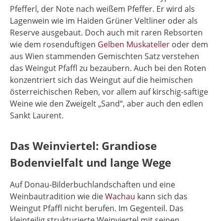
Pfefferl, der Note nach weißem Pfeffer. Er wird als
Lagenwein wie im Haiden Grüner Veltliner oder als
Reserve ausgebaut. Doch auch mit raren Rebsorten
wie dem rosenduftigen
Gelben Muskateller
oder dem
aus Wien stammenden Gemischten Satz verstehen
das Weingut Pfaffl zu bezaubern. Auch bei den Roten
konzentriert sich das Weingut auf die heimischen
österreichischen Reben, vor allem auf kirschig-saftige
Weine wie den Zweigelt „Sand“, aber auch den edlen
Sankt Laurent.
Das Weinviertel: Grandiose
Bodenvielfalt und lange Wege
Auf Donau-Bilderbuchlandschaften und eine
Weinbautradition wie die
Wachau
kann sich das
Weingut Pfaffl nicht berufen. Im Gegenteil. Das
kleinteilig strukturierte Weinviertel mit seinen