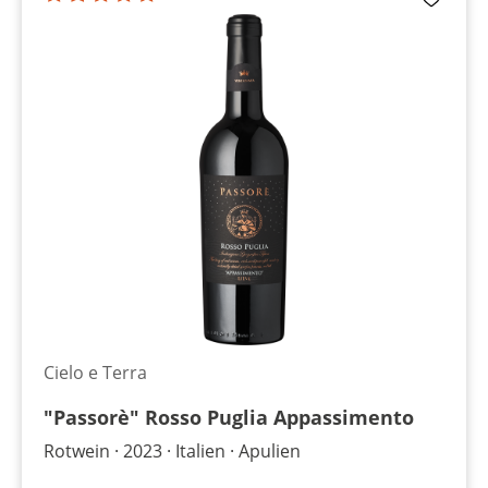
Cielo e Terra
"Passorè" Rosso Puglia Appassimento
Rotwein
2023
Italien
Apulien