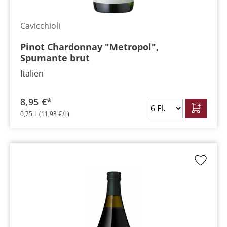
Cavicchioli
Pinot Chardonnay "Metropol",
Spumante brut
Italien
8,95 €*
0,75 L
(11,93 €/L)