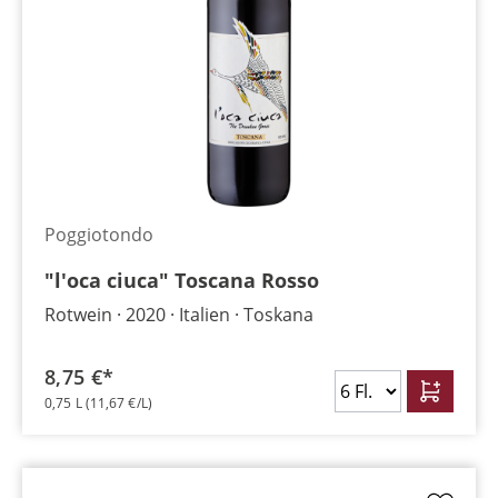
Poggiotondo
"l'oca ciuca" Toscana Rosso
Rotwein
2020
Italien
Toskana
8,75 €*
0,75 L
(11,67 €/L)