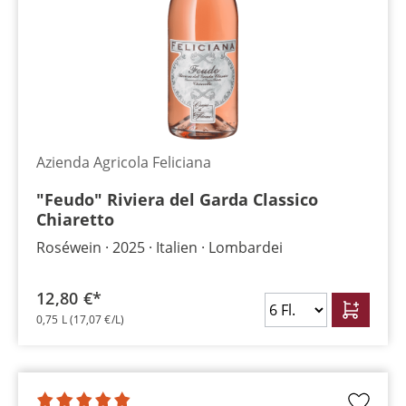
Azienda Agricola Feliciana
"Feudo" Riviera del Garda Classico
Chiaretto
Roséwein
2025
Italien
Lombardei
12,80 €*
0,75 L
(17,07 €/L)