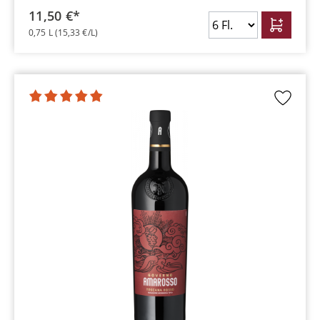
11,50 €*
0,75 L
(15,33 €/L)