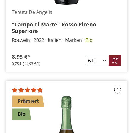
Tenuta De Angelis
"Campo di Marte" Rosso Piceno
Superiore
Rotwein
2022
Italien
Marken
Bio
8,95 €*
0,75 L
(11,93 €/L)
Prämiert
Bio