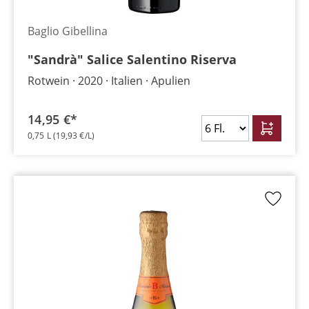
Baglio Gibellina
"Sandrà" Salice Salentino Riserva
Rotwein
2020
Italien
Apulien
14,95 €*
0,75 L
(19,93 €/L)