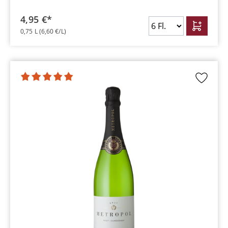
4,95 €*
0,75 L
(6,60 €/L)