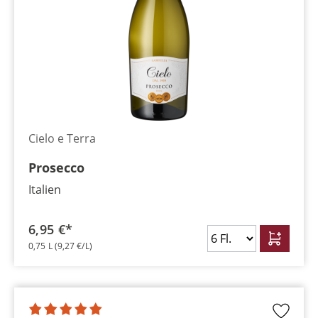
Cielo e Terra
Prosecco
Italien
6,95 €*
0,75 L
(9,27 €/L)