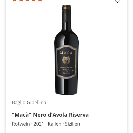
Baglio Gibellina
"Macà" Nero d'Avola Riserva
Rotwein
2021
Italien
Sizilien