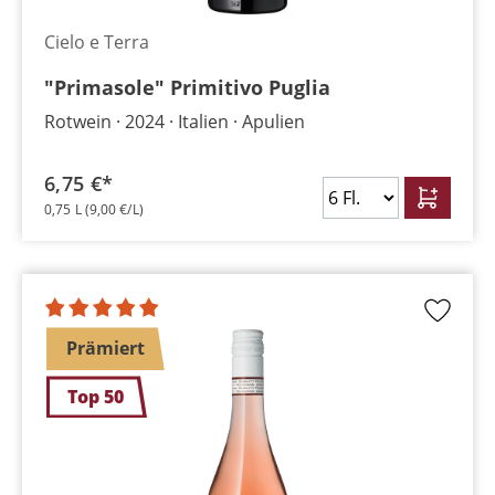
Cielo e Terra
"Primasole" Primitivo Puglia
Rotwein
2024
Italien
Apulien
6,75 €*
0,75 L
(9,00 €/L)
Prämiert
Top 50