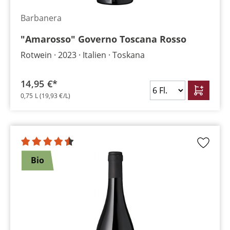
Barbanera
"Amarosso" Governo Toscana Rosso
Rotwein
2023
Italien
Toskana
14,95 €*
0,75 L
(19,93 €/L)
Bio