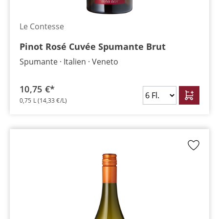
Le Contesse
Pinot Rosé Cuvée Spumante Brut
Spumante
Italien
Veneto
10,75 €*
0,75 L
(14,33 €/L)