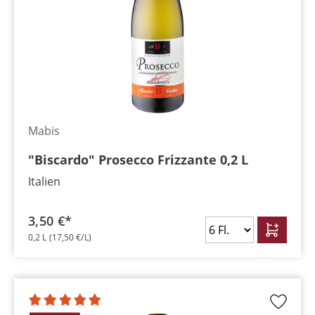
Mabis
"Biscardo" Prosecco Frizzante 0,2 L
Italien
3,50 €*
0,2 L
(17,50 €/L)