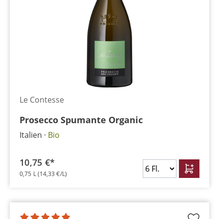
Le Contesse
Prosecco Spumante Organic
Italien
Bio
10,75 €*
0,75 L
(14,33 €/L)