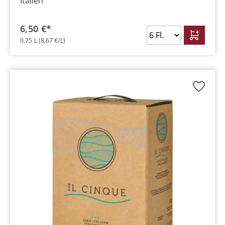
Italien
6,50 €*
0,75 L
(8,67 €/L)