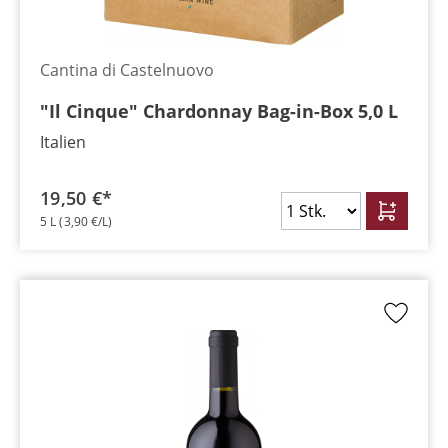
Cantina di Castelnuovo
"Il Cinque" Chardonnay Bag-in-Box 5,0 L
Italien
19,50 €*
5 L
(3,90 €/L)