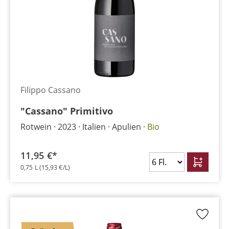
Filippo Cassano
"Cassano" Primitivo
Rotwein
2023
Italien
Apulien
Bio
11,95 €*
0,75 L
(15,93 €/L)