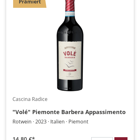
Prämiert
Cascina Radice
"Volé" Piemonte Barbera Appassimento
Rotwein
2023
Italien
Piemont
14,80 €*