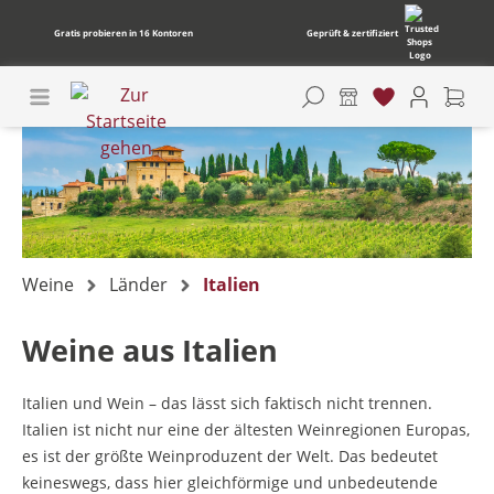
Gratis probieren in 16 Kontoren
Geprüft & zertifiziert
Weine
Länder
Italien
Weine aus Italien
Italien und Wein – das lässt sich faktisch nicht trennen.
Italien ist nicht nur eine der ältesten Weinregionen Europas,
es ist der größte Weinproduzent der Welt. Das bedeutet
keineswegs, dass hier gleichförmige und unbedeutende