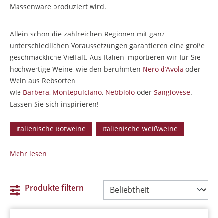
Massenware produziert wird.
Allein schon die zahlreichen Regionen mit ganz
unterschiedlichen Voraussetzungen garantieren eine große
geschmackliche Vielfalt. Aus Italien importieren wir für Sie
hochwertige Weine, wie den berühmten
Nero d’Avola
oder
Wein aus Rebsorten
wie
Barbera
,
Montepulciano
,
Nebbiolo
oder
Sangiovese
.
Lassen Sie sich inspirieren!
Italienische Rotweine
Italienische Weißweine
Mehr lesen
Produkte filtern