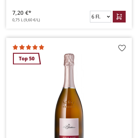
7,20 €*
0,75 L
(9,60 €/L)
Top 50