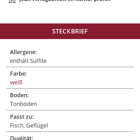
STECKBRIEF
Allergene:
enthält Sulfite
Farbe:
weiß
Boden:
Tonboden
Passt zu:
Fisch, Geflügel
Qualität: