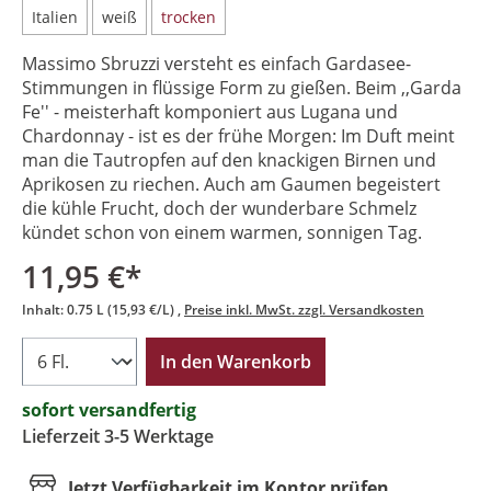
Italien
weiß
trocken
Massimo Sbruzzi versteht es einfach Gardasee-
Stimmungen in flüssige Form zu gießen. Beim ,,Garda
Fe'' - meisterhaft komponiert aus Lugana und
Chardonnay - ist es der frühe Morgen: Im Duft meint
man die Tautropfen auf den knackigen Birnen und
Aprikosen zu riechen. Auch am Gaumen begeistert
die kühle Frucht, doch der wunderbare Schmelz
kündet schon von einem warmen, sonnigen Tag.
11,95 €*
Inhalt:
0.75 L
(15,93 €/L)
Preise inkl. MwSt. zzgl. Versandkosten
In den Warenkorb
sofort versandfertig
Lieferzeit 3-5 Werktage
Jetzt Verfügbarkeit im Kontor prüfen