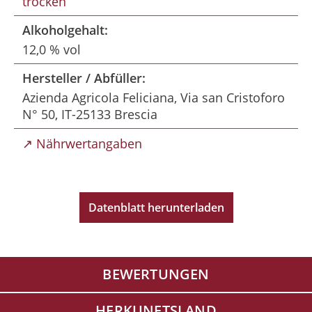
trocken
Alkoholgehalt:
12,0 % vol
Hersteller / Abfüller:
Azienda Agricola Feliciana, Via san Cristoforo
N° 50, IT-25133 Brescia
↗ Nährwertangaben
Datenblatt herunterladen
BEWERTUNGEN
HERKUNFTSLAND