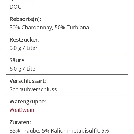
DOC
Rebsorte(n):
50% Chardonnay, 50% Turbiana
Restzucker:
5,0 g / Liter
Säure:
6,0 g / Liter
Verschlussart:
Schraubverschluss
Warengruppe:
Weißwein
Zutaten:
85% Traube, 5% Kaliummetabisulfit, 5%