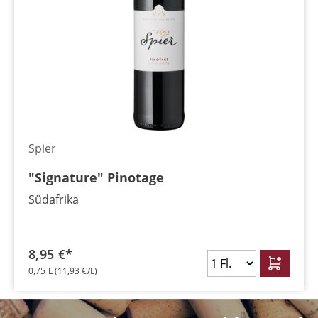
Spier
"Signature" Pinotage
Südafrika
8,95 €*
0,75 L
(11,93 €/L)