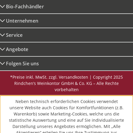
Bio-Fachhändler
Unternehmen
Service
Angebote
Folgen Sie uns
*Preise inkl. MwSt. zzgl. Versandkosten | Copyright 2025
Rindchen’s Weinkontor GmbH & Co. KG – Alle Rechte
vorbehalten
Neben technisch erforderlichen Cookies verwendet
unsere Website auch Cookies für Komfortfunktionen (z.B.
Warenkorb) sowie Marketing-Cookies, welche uns die
statistische Auswertung und eine auf Sie individualisierte
Darstellung unseres Angebotes ermöglichen. Mit „Alle
Akzeptieren“ erteilen Sie uns Ihre Zustimmung zur