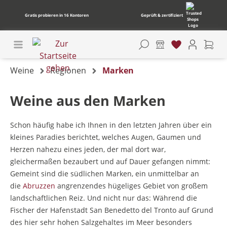
Gratis probieren in 16 Kontoren
Geprüft & zertifiziert
Weine
Regionen
Marken
Weine aus den Marken
Schon häufig habe ich Ihnen in den letzten Jahren über ein
kleines Paradies berichtet, welches Augen, Gaumen und
Herzen nahezu eines jeden, der mal dort war,
gleichermaßen bezaubert und auf Dauer gefangen nimmt:
Gemeint sind die südlichen Marken, ein unmittelbar an
die
Abruzzen
angrenzendes hügeliges Gebiet von großem
landschaftlichen Reiz. Und nicht nur das: Während die
Fischer der Hafenstadt San Benedetto del Tronto auf Grund
des hier sehr hohen Salzgehaltes im Meer besonders