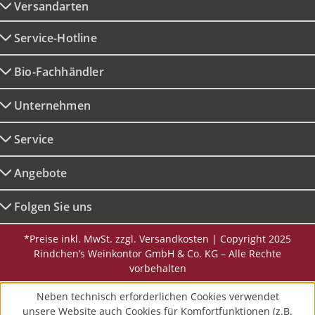
Versandarten
Service-Hotline
Bio-Fachhändler
Unternehmen
Service
Angebote
Folgen Sie uns
*Preise inkl. MwSt. zzgl. Versandkosten | Copyright 2025
Rindchen’s Weinkontor GmbH & Co. KG – Alle Rechte
vorbehalten
Neben technisch erforderlichen Cookies verwendet
unsere Website auch Cookies für Komfortfunktionen (z.B.