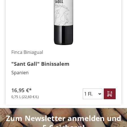
Finca Biniagual
"Sant Gall" Binissalem
Spanien
16,95 €*
0,75 L
(22,60 €/L)
Zum Newsletter anmelden und