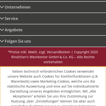
Unternehmen
Service
Angebote
Folgen Sie uns
*Preise inkl. MwSt. zzgl. Versandkosten | Copyright 2025
Rindchen’s Weinkontor GmbH & Co. KG – Alle Rechte
vorbehalten
Neben technisch erforderlichen Cookies verwendet
unsere Website auch Cookies für Komfortfunktionen (z.B.
Warenkorb) sowie Marketing-Cookies, welche uns die
statistische Auswertung und eine auf Sie individualisierte
Darstellung unseres Angebotes ermöglichen. Mit „Alle
Akzeptieren“ erteilen Sie uns Ihre Zustimmung zur
Nutzung, über „Einstellungen“ können Sie aber auch