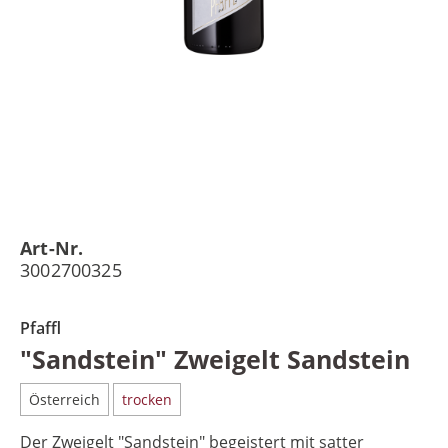
Art-Nr.
3002700325
Pfaffl
"Sandstein" Zweigelt Sandstein
Österreich
trocken
Der Zweigelt "Sandstein" begeistert mit satter