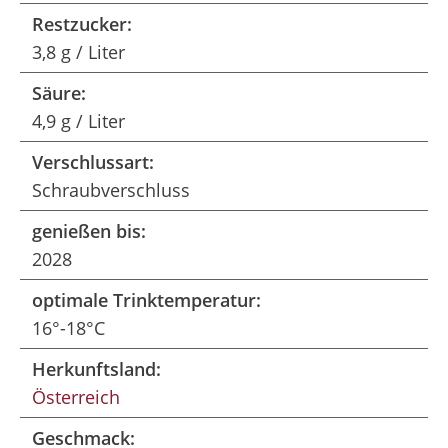
Restzucker:
3,8 g / Liter
Säure:
4,9 g / Liter
Verschlussart:
Schraubverschluss
genießen bis:
2028
optimale Trinktemperatur:
16°-18°C
Herkunftsland:
Österreich
Geschmack: