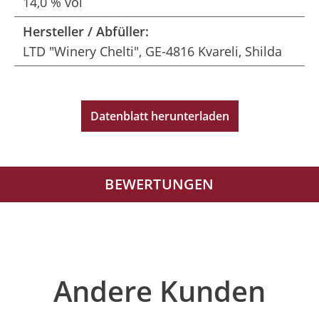
14,0 % vol
Hersteller / Abfüller:
LTD "Winery Chelti", GE-4816 Kvareli, Shilda
Datenblatt herunterladen
BEWERTUNGEN
Produktgalerie überspringen
Andere Kunden