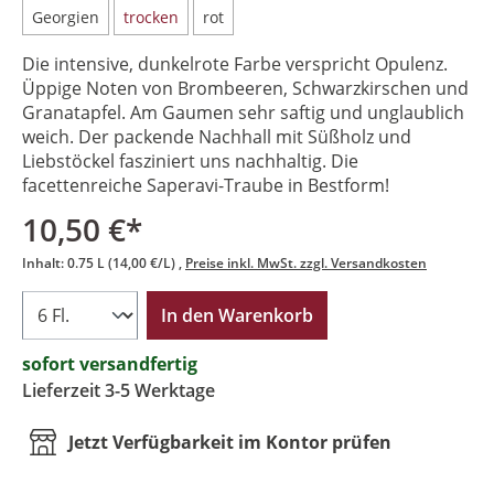
Georgien
trocken
rot
Die intensive, dunkelrote Farbe verspricht Opulenz.
Üppige Noten von Brombeeren, Schwarzkirschen und
Granatapfel. Am Gaumen sehr saftig und unglaublich
weich. Der packende Nachhall mit Süßholz und
Liebstöckel fasziniert uns nachhaltig. Die
facettenreiche Saperavi-Traube in Bestform!
10,50 €*
Inhalt:
0.75 L
(14,00 €/L)
Preise inkl. MwSt. zzgl. Versandkosten
In den Warenkorb
sofort versandfertig
Lieferzeit 3-5 Werktage
Jetzt Verfügbarkeit im Kontor prüfen