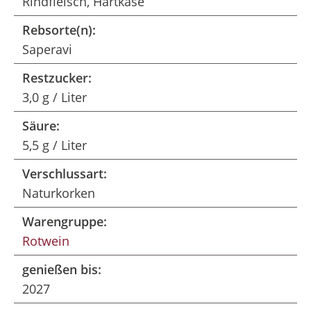
Rindfleisch, Hartkäse
Rebsorte(n):
Saperavi
Restzucker:
3,0 g / Liter
Säure:
5,5 g / Liter
Verschlussart:
Naturkorken
Warengruppe:
Rotwein
genießen bis:
2027