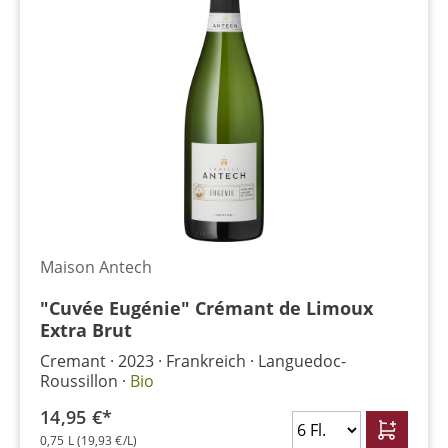
Maison Antech
"Cuvée Eugénie" Crémant de Limoux
Extra Brut
Cremant
2023
Frankreich
Languedoc-
Roussillon
Bio
14,95 €*
0,75 L
(19,93 €/L)