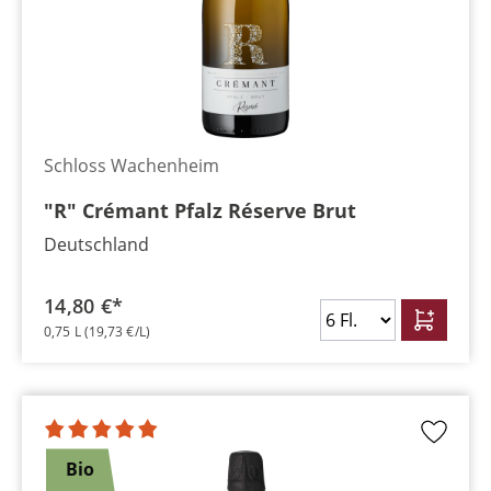
Schloss Wachenheim
"R" Crémant Pfalz Réserve Brut
Deutschland
14,80 €*
0,75 L
(19,73 €/L)
Bio