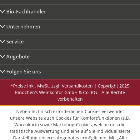
Bio-Fachhändler
Unternehmen
Service
Angebote
Folgen Sie uns
*Preise inkl. MwSt. zzgl. Versandkosten | Copyright 2025
Rindchen’s Weinkontor GmbH & Co. KG – Alle Rechte
vorbehalten
Neben technisch erforderlichen Cookies verwendet
unsere Website auch Cookies für Komfortfunktionen (z.B.
Warenkorb) sowie Marketing-Cookies, welche uns die
statistische Auswertung und eine auf Sie individualisierte
Darstellung unseres Angebotes ermöglichen. Mit „Alle