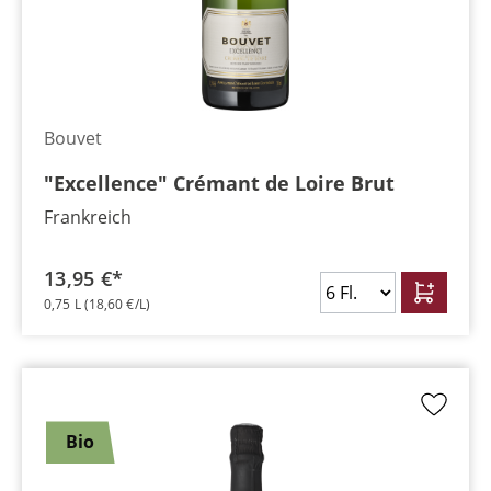
Bouvet
"Excellence" Crémant de Loire Brut
Frankreich
13,95 €*
0,75 L
(18,60 €/L)
Bio