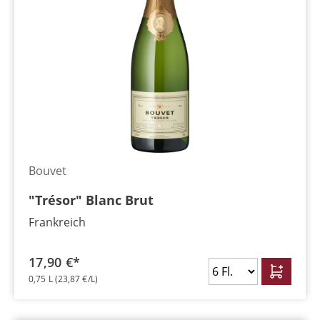
Bouvet
"Trésor" Blanc Brut
Frankreich
17,90 €*
0,75 L
(23,87 €/L)