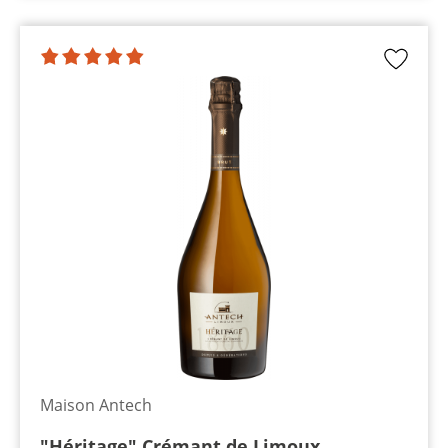
Maison Antech
"Héritage" Crémant de Limoux