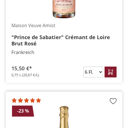
Maison Veuve Amiot
"Prince de Sabatier" Crémant de Loire
Brut Rosé
Frankreich
15,50 €*
0,75 L
(20,67 €/L)
-23 %