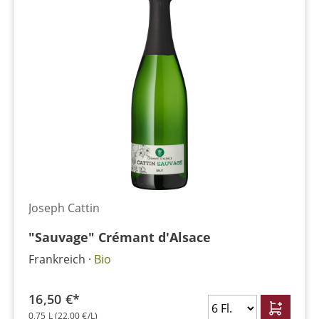
Joseph Cattin
"Sauvage" Crémant d'Alsace
Frankreich
Bio
16,50 €*
0,75 L
(22,00 €/L)