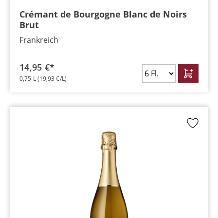
Crémant de Bourgogne Blanc de Noirs
Brut
Frankreich
14,95 €*
0,75 L
(19,93 €/L)