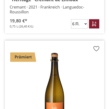
Cremant
2021
Frankreich
Languedoc-
Roussillon
19,80 €*
0,75 L
(26,40 €/L)
Prämiert