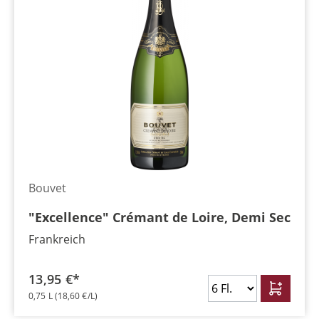
Bouvet
"Excellence" Crémant de Loire, Demi Sec
Frankreich
13,95 €*
0,75 L
(18,60 €/L)