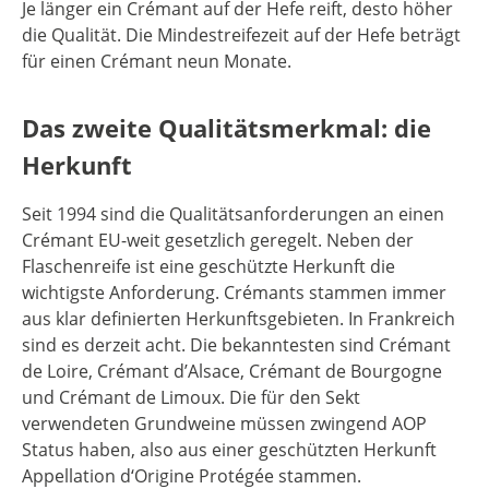
Je länger ein Crémant auf der Hefe reift, desto höher
die Qualität. Die Mindestreifezeit auf der Hefe beträgt
für einen Crémant neun Monate.
Das zweite Qualitätsmerkmal: die
Herkunft
Seit 1994 sind die Qualitätsanforderungen an einen
Crémant EU-weit gesetzlich geregelt. Neben der
Flaschenreife ist eine geschützte Herkunft die
wichtigste Anforderung. Crémants stammen immer
aus klar definierten Herkunftsgebieten. In Frankreich
sind es derzeit acht. Die bekanntesten sind Crémant
de Loire, Crémant d’Alsace, Crémant de Bourgogne
und Crémant de Limoux. Die für den Sekt
verwendeten Grundweine müssen zwingend AOP
Status haben, also aus einer geschützten Herkunft
Appellation d‘Origine Protégée stammen.