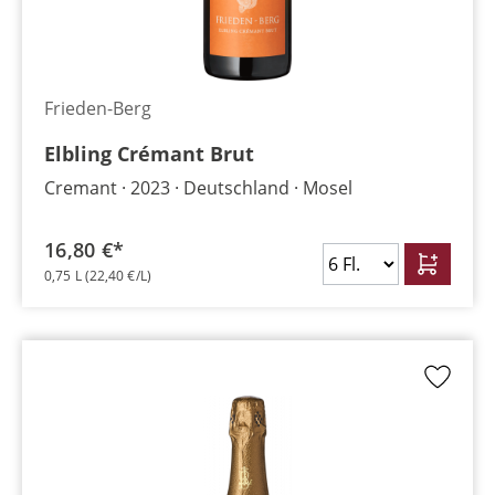
Frieden-Berg
Elbling Crémant Brut
Cremant
2023
Deutschland
Mosel
16,80 €*
0,75 L
(22,40 €/L)