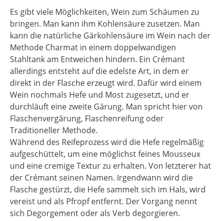
Es gibt viele Möglichkeiten, Wein zum Schäumen zu
bringen. Man kann ihm Kohlensäure zusetzen. Man
kann die natürliche Gärkohlensäure im Wein nach der
Methode Charmat in einem doppelwandigen
Stahltank am Entweichen hindern. Ein Crémant
allerdings entsteht auf die edelste Art, in dem er
direkt in der Flasche erzeugt wird. Dafür wird einem
Wein nochmals Hefe und Most zugesetzt, und er
durchläuft eine zweite Gärung. Man spricht hier von
Flaschenvergärung, Flaschenreifung oder
Traditioneller Methode.
Während des Reifeprozess wird die Hefe regelmäßig
aufgeschüttelt, um eine möglichst feines Mousseux
und eine cremige Textur zu erhalten. Von letzterer hat
der Crémant seinen Namen. Irgendwann wird die
Flasche gestürzt, die Hefe sammelt sich im Hals, wird
vereist und als Pfropf entfernt. Der Vorgang nennt
sich Degorgement oder als Verb degorgieren.