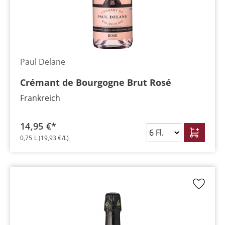
Paul Delane
Crémant de Bourgogne Brut Rosé
Frankreich
14,95 €*
0,75 L
(19,93 €/L)