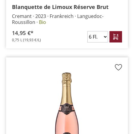
Blanquette de Limoux Réserve Brut
Cremant
2023
Frankreich
Languedoc-
Roussillon
Bio
14,95 €*
0,75 L
(19,93 €/L)