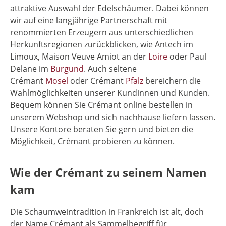
attraktive Auswahl der Edelschäumer. Dabei können
wir auf eine langjährige Partnerschaft mit
renommierten Erzeugern aus unterschiedlichen
Herkunftsregionen zurückblicken, wie Antech im
Limoux, Maison Veuve Amiot an der
Loire
oder Paul
Delane im
Burgund
. Auch seltene
Crémant
Mosel
oder Crémant
Pfalz
bereichern die
Wahlmöglichkeiten unserer Kundinnen und Kunden.
Bequem können Sie Crémant online bestellen in
unserem Webshop und sich nachhause liefern lassen.
Unsere Kontore beraten Sie gern und bieten die
Möglichkeit, Crémant probieren zu können.
Wie der Crémant zu seinem Namen
kam
Die Schaumweintradition in Frankreich ist alt, doch
der Name Crémant als Sammelbegriff für