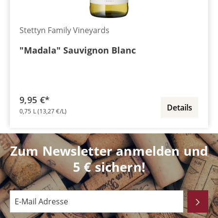
Stettyn Family Vineyards
"Madala" Sauvignon Blanc
9,95 €*
Details
0,75 L
(13,27 €/L)
Zum Newsletter anmelden und
5 € sichern!