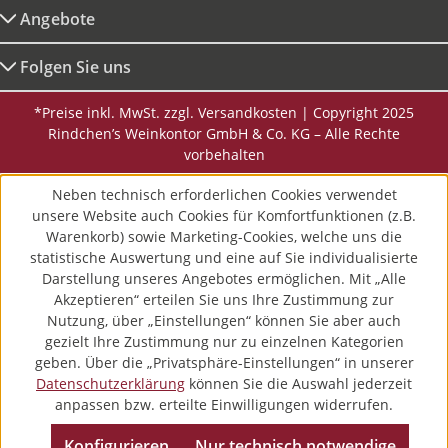
Angebote
Folgen Sie uns
*Preise inkl. MwSt. zzgl. Versandkosten | Copyright 2025
Rindchen’s Weinkontor GmbH & Co. KG – Alle Rechte
vorbehalten
Neben technisch erforderlichen Cookies verwendet
unsere Website auch Cookies für Komfortfunktionen (z.B.
Warenkorb) sowie Marketing-Cookies, welche uns die
statistische Auswertung und eine auf Sie individualisierte
Darstellung unseres Angebotes ermöglichen. Mit „Alle
Akzeptieren“ erteilen Sie uns Ihre Zustimmung zur
Nutzung, über „Einstellungen“ können Sie aber auch
gezielt Ihre Zustimmung nur zu einzelnen Kategorien
geben. Über die „Privatsphäre-Einstellungen“ in unserer
Datenschutzerklärung
können Sie die Auswahl jederzeit
anpassen bzw. erteilte Einwilligungen widerrufen.
Konfigurieren
Nur technisch notwendige