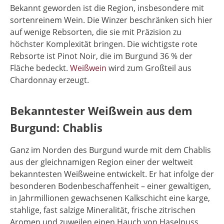
Bekannt geworden ist die Region, insbesondere mit
sortenreinem Wein. Die Winzer beschränken sich hier
auf wenige Rebsorten, die sie mit Präzision zu
höchster Komplexität bringen. Die wichtigste rote
Rebsorte ist Pinot Noir, die im Burgund 36 % der
Fläche bedeckt.
Weißwein
wird zum Großteil aus
Chardonnay erzeugt.
Bekanntester Weißwein aus dem
Burgund: Chablis
Ganz im Norden des Burgund wurde mit dem Chablis
aus der gleichnamigen Region einer der weltweit
bekanntesten Weißweine entwickelt. Er hat infolge der
besonderen Bodenbeschaffenheit – einer gewaltigen,
in Jahrmillionen gewachsenen Kalkschicht eine karge,
stahlige, fast salzige Mineralität, frische zitrischen
Aromen und zuweilen einen Hauch von Haselnuss,