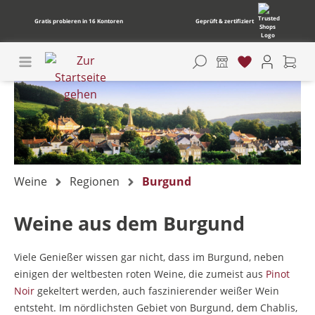
Gratis probieren in 16 Kontoren
Geprüft & zertifiziert
Weine
Regionen
Burgund
Weine aus dem Burgund
Viele Genießer wissen gar nicht, dass im Burgund, neben
einigen der weltbesten roten Weine, die zumeist aus
Pinot
Noir
gekeltert werden, auch faszinierender weißer Wein
entsteht. Im nördlichsten Gebiet von Burgund, dem Chablis,