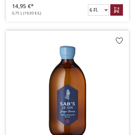
14,95 €*
0,75 L
(19,93 €/L)