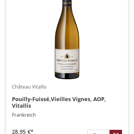
Château Vitallis
Pouilly-Fuissé,Vieilles Vignes, AOP,
Vitallis
Frankreich
28,95 €*