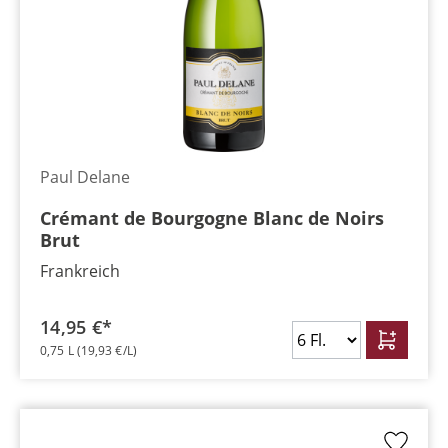
Paul Delane
Crémant de Bourgogne Blanc de Noirs
Brut
Frankreich
14,95 €*
0,75 L
(19,93 €/L)