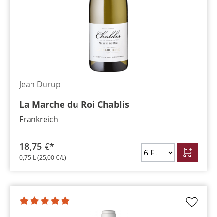
Jean Durup
La Marche du Roi Chablis
Frankreich
18,75 €*
0,75 L
(25,00 €/L)