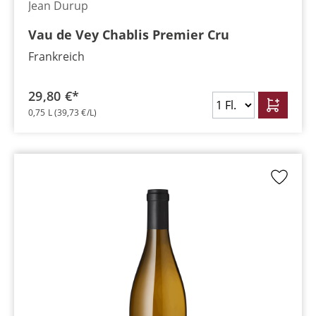
Jean Durup
Vau de Vey Chablis Premier Cru
Frankreich
29,80 €*
0,75 L
(39,73 €/L)