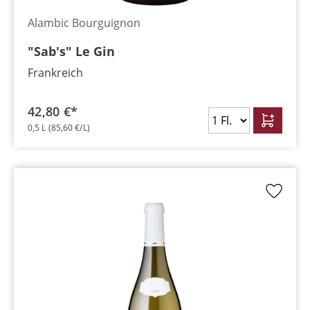
Alambic Bourguignon
"Sab's" Le Gin
Frankreich
42,80 €*
0,5 L
(85,60 €/L)