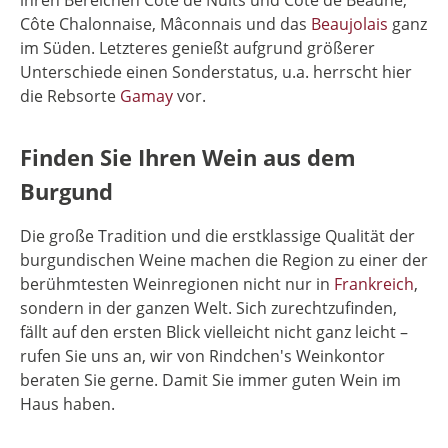
ihren Bereichen Côte de Nuits und Côte de Beaune,
Côte Chalonnaise, Mâconnais und das
Beaujolais
ganz
im Süden. Letzteres genießt aufgrund größerer
Unterschiede einen Sonderstatus, u.a. herrscht hier
die Rebsorte
Gamay
vor.
Finden Sie Ihren Wein aus dem
Burgund
Die große Tradition und die erstklassige Qualität der
burgundischen Weine machen die Region zu einer der
berühmtesten Weinregionen nicht nur in
Frankreich
,
sondern in der ganzen Welt. Sich zurechtzufinden,
fällt auf den ersten Blick vielleicht nicht ganz leicht –
rufen Sie uns an, wir von Rindchen's Weinkontor
beraten Sie gerne. Damit Sie immer guten Wein im
Haus haben.