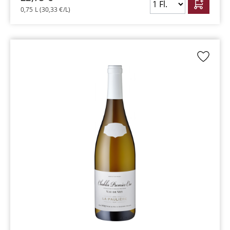
0,75 L
(30,33 €/L)