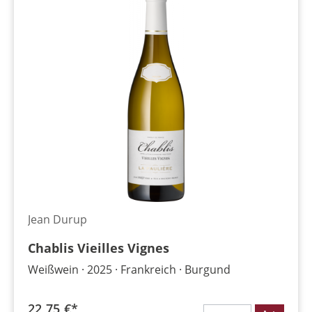
Jean Durup
Chablis Vieilles Vignes
Weißwein
2025
Frankreich
Burgund
22,75 €*