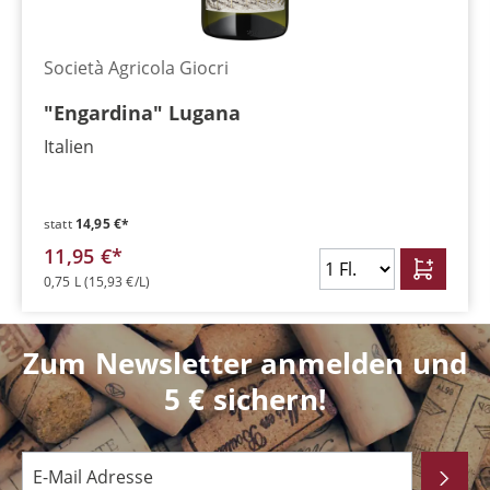
Società Agricola Giocri
"Engardina" Lugana
Italien
statt
14,95 €*
11,95 €*
0,75 L
(15,93 €/L)
Zum Newsletter anmelden und
5 € sichern!