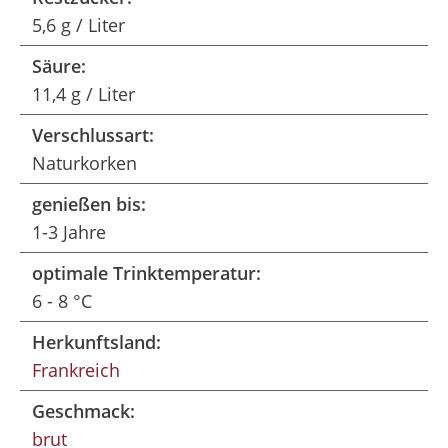
5,6 g / Liter
Säure:
11,4 g / Liter
Verschlussart:
Naturkorken
genießen bis:
1-3 Jahre
optimale Trinktemperatur:
6 - 8 °C
Herkunftsland:
Frankreich
Geschmack:
brut