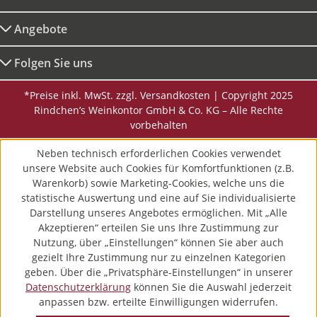
Angebote
Folgen Sie uns
*Preise inkl. MwSt. zzgl. Versandkosten | Copyright 2025
Rindchen’s Weinkontor GmbH & Co. KG – Alle Rechte
vorbehalten
Neben technisch erforderlichen Cookies verwendet
unsere Website auch Cookies für Komfortfunktionen (z.B.
Warenkorb) sowie Marketing-Cookies, welche uns die
statistische Auswertung und eine auf Sie individualisierte
Darstellung unseres Angebotes ermöglichen. Mit „Alle
Akzeptieren“ erteilen Sie uns Ihre Zustimmung zur
Nutzung, über „Einstellungen“ können Sie aber auch
gezielt Ihre Zustimmung nur zu einzelnen Kategorien
geben. Über die „Privatsphäre-Einstellungen“ in unserer
Datenschutzerklärung
können Sie die Auswahl jederzeit
anpassen bzw. erteilte Einwilligungen widerrufen.