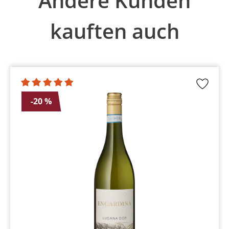
Andere Kunden
kauften auch
-20 %