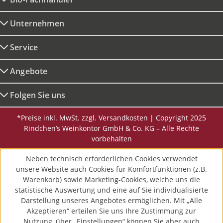
Unternehmen
Service
Angebote
Folgen Sie uns
*Preise inkl. MwSt. zzgl. Versandkosten | Copyright 2025
Rindchen’s Weinkontor GmbH & Co. KG – Alle Rechte
vorbehalten
Neben technisch erforderlichen Cookies verwendet
unsere Website auch Cookies für Komfortfunktionen (z.B.
Warenkorb) sowie Marketing-Cookies, welche uns die
statistische Auswertung und eine auf Sie individualisierte
Darstellung unseres Angebotes ermöglichen. Mit „Alle
Akzeptieren“ erteilen Sie uns Ihre Zustimmung zur
Nutzung, über „Einstellungen“ können Sie aber auch