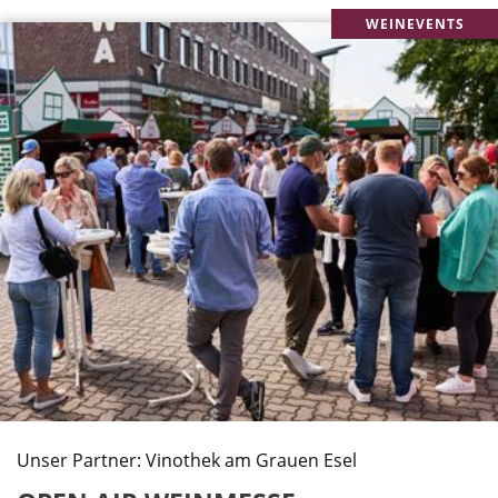
WEINEVENTS
Unser Partner: Vinothek am Grauen Esel