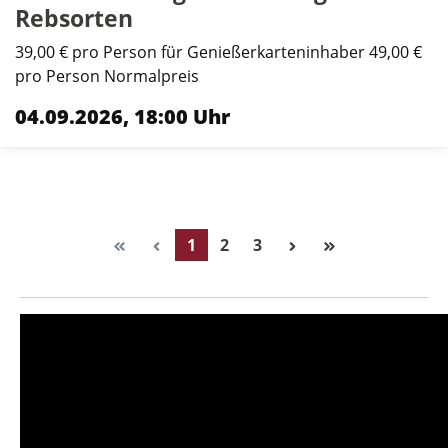
Rebsorten
39,00 € pro Person für Genießerkarteninhaber 49,00 €
pro Person Normalpreis
04.09.2026, 18:00 Uhr
Seite
Seite
Seite
1
2
3