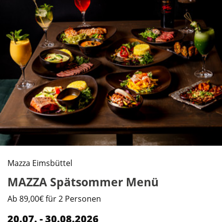
Mazza Eimsbüttel
MAZZA Spätsommer Menü
Ab 89,00€ für 2 Personen
20.07. - 30.08.2026