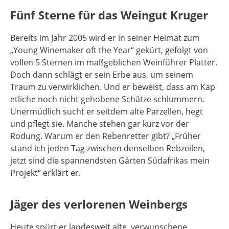
Fünf Sterne für das Weingut Kruger
Bereits im Jahr 2005 wird er in seiner Heimat zum
„Young Winemaker oft the Year“ gekürt, gefolgt von
vollen 5 Sternen im maßgeblichen Weinführer Platter.
Doch dann schlägt er sein Erbe aus, um seinem
Traum zu verwirklichen. Und er beweist, dass am Kap
etliche noch nicht gehobene Schätze schlummern.
Unermüdlich sucht er seitdem alte Parzellen, hegt
und pflegt sie. Manche stehen gar kurz vor der
Rodung. Warum er den Rebenretter gibt? „Früher
stand ich jeden Tag zwischen denselben Rebzeilen,
jetzt sind die spannendsten Gärten Südafrikas mein
Projekt“ erklärt er.
Jäger des verlorenen Weinbergs
Heute spürt er landesweit alte, verwunschene