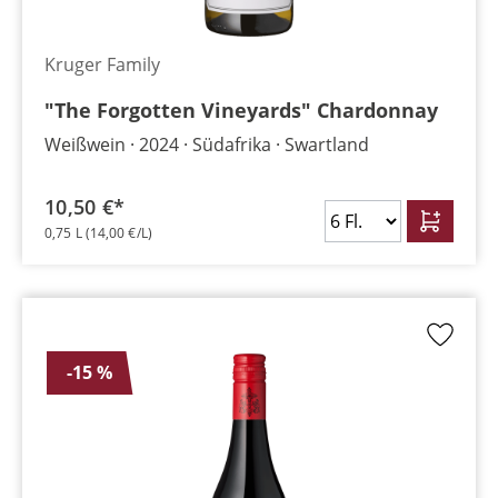
Kruger Family
"The Forgotten Vineyards" Chardonnay
Weißwein
2024
Südafrika
Swartland
10,50 €*
0,75 L
(14,00 €/L)
-15 %