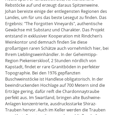
Rebstöcke auf und erzeugt daraus Spitzenweine.
Johan bereiste einige der entlegensten Regionen des
Landes, um für uns das beste Lesegut zu finden. Das
Ergebnis: "The Forgotten Vineyards", authentische
Gewächse mit Substanz und Charakter. Das Projekt
entstand in exklusiver Kooperation mit Rindchen’s
Weinkontor und demnach finden Sie diese
großartigen raren Schätze auch vornehmlich hier, bei
Ihrem Lieblingsweinhändler. In der Geheimtipp-
Region Piekenierskloof, 2 Stunden nördlich von
Kapstadt, findet er rare Granitböden in perfekter
Topographie. Bei den 1976 gepflanzten
Buschweinstöcke ist Handlese obligatorisch. In der
beeindruckenden Hochlage auf 700 Metern sind die
Erträge gering, dafür reift die Chardonnaytraube
perfekt aus. Im Swartland, bringen alte Bushwine-
Anlagen konzentrierte, ausdrucksstarke Shiraz-
Trauben hervor. Auch im Keller werden die Trauben