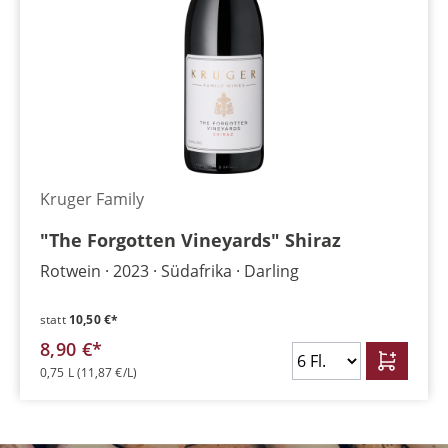
Kruger Family
"The Forgotten Vineyards" Shiraz
Rotwein
2023
Südafrika
Darling
statt
10,50 €*
8,90 €*
0,75 L
(11,87 €/L)