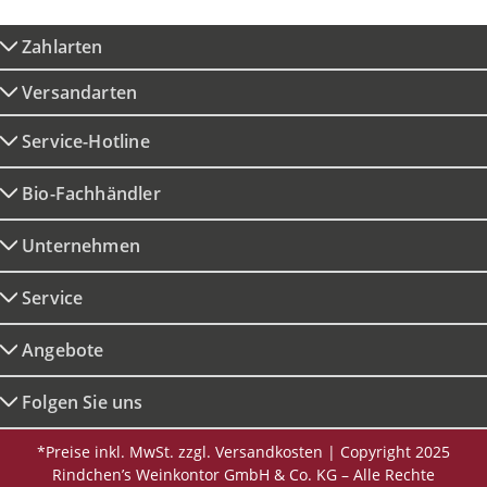
Zahlarten
Versandarten
Service-Hotline
Bio-Fachhändler
Unternehmen
Service
Angebote
Folgen Sie uns
*Preise inkl. MwSt. zzgl. Versandkosten | Copyright 2025
Rindchen’s Weinkontor GmbH & Co. KG – Alle Rechte