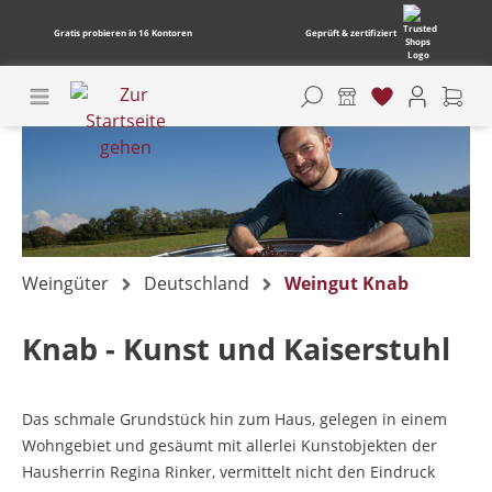
Gratis probieren in 16 Kontoren
Geprüft & zertifiziert
Weingüter
Deutschland
Weingut Knab
Knab - Kunst und Kaiserstuhl
Das schmale Grundstück hin zum Haus, gelegen in einem
Wohngebiet und gesäumt mit allerlei Kunstobjekten der
Hausherrin Regina Rinker, vermittelt nicht den Eindruck