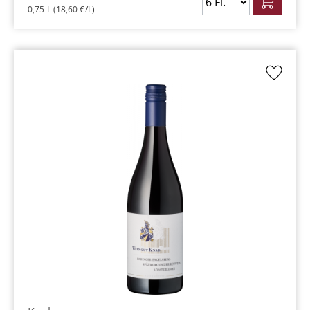
0,75 L
(18,60 €/L)