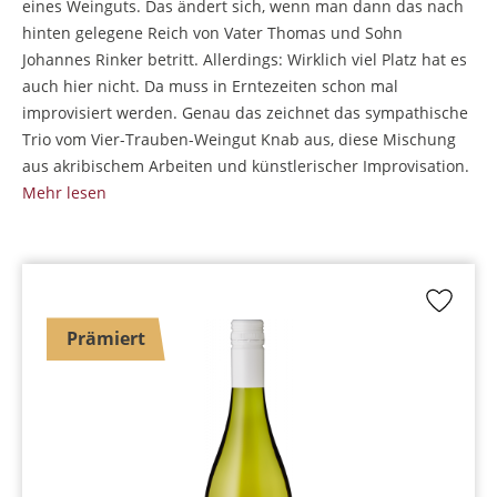
eines Weinguts. Das ändert sich, wenn man dann das nach
hinten gelegene Reich von Vater Thomas und Sohn
Johannes Rinker betritt. Allerdings: Wirklich viel Platz hat es
auch hier nicht. Da muss in Erntezeiten schon mal
improvisiert werden. Genau das zeichnet das sympathische
Trio vom Vier-Trauben-Weingut Knab aus, diese Mischung
aus akribischem Arbeiten und künstlerischer Improvisation.
Mehr lesen
Prämiert