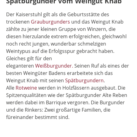
Spätburgunder vom Weingut Knab
Der Kaiserstuhl gilt als die Geburtsstätte des
trockenen
Grauburgunders
und das Weingut Knab
zählte zu jener kleinen Gruppe von Winzern, die
diesen hierzulande extrem erfolgreichen, gleichwohl
noch recht jungen, wunderbar schmelzigen
Weintypus auf die Erfolgsspur gebracht haben.
Gleiches gilt für den
eleganteren
Weißburgunder.
Seinen Ruf als eines der
besten Weingüter Badens erarbeitete sich das
Weingut Knab mit seinen
Spätburgundern
.
Alle
Rotweine
werden in Holzfässern ausgebaut. Die
Spitzenqualitäten wie der Spätburgunder Alte Reben
werden dabei im Barrique vergoren. Die Burgunder
und die Rinkers: Zwei großartige Familien, die
füreinander bestimmt sind.