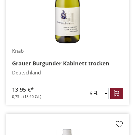
Knab
Grauer Burgunder Kabinett trocken
Deutschland
13,95 €*
0,75 L
(18,60 €/L)