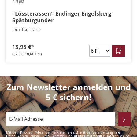
Knab
"Lössterassen" Endinger Engelsberg
Spätburgunder
Deutschland
13,95 €*
0,75 L
(18,60 €/L)
Zum Newsletter anmelden und
5 € sichern!
Mit dem Klick auf "Absenden" erklären Sie sich mit der Verarbeitung Ihrer
Daten (Anrede, Name, E-Mail Adresse, Geburtsdatum (freiwillig, sofern Sie eine