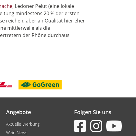
nache
, Ledoner Pelut (eine lokale
reitung mindestens 20 % der ersten
 reichen, aber an Qualität hier eher
e mittlerweile als die
 Vertretern der Rhône durchaus
Angebote
Folgen Sie uns
Aktuelle Werbung
Wein News