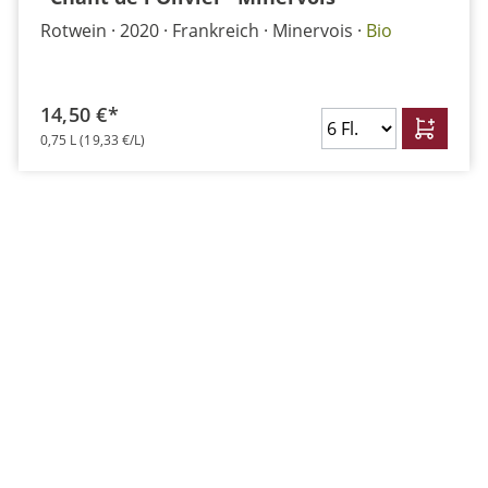
Rotwein
2020
Frankreich
Minervois
Bio
14,50 €*
0,75 L
(19,33 €/L)