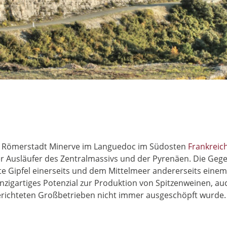
 Römerstadt Minerve im Languedoc im Südosten
Frankreic
 Ausläufer des Zentralmassivs und der Pyrenäen. Die Gegen
 Gipfel einerseits und dem Mittelmeer andererseits einem
inzigartiges Potenzial zur Produktion von Spitzenweinen, au
richteten Großbetrieben nicht immer ausgeschöpft wurde.