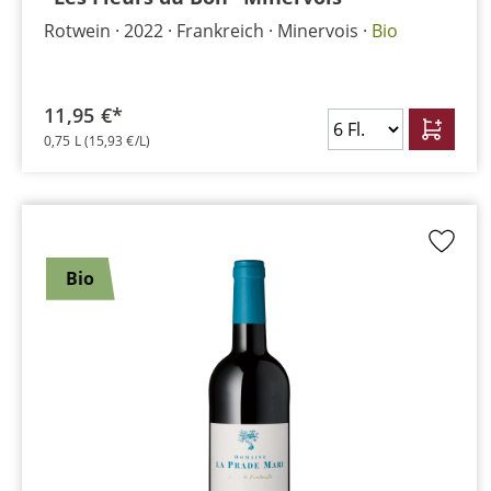
Rotwein
2022
Frankreich
Minervois
Bio
11,95 €*
0,75 L
(15,93 €/L)
Bio