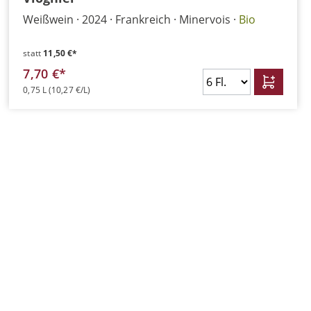
Weißwein
2024
Frankreich
Minervois
Bio
statt
11,50 €*
7,70 €*
0,75 L
(10,27 €/L)