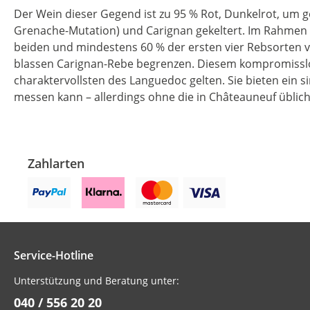
Der Wein dieser Gegend ist zu 95 % Rot, Dunkelrot, um g
Grenache-Mutation) und Carignan gekeltert. Im Rahmen d
beiden und mindestens 60 % der ersten vier Rebsorten v
blassen Carignan-Rebe begrenzen. Diesem kompromisslose
charaktervollsten des Languedoc gelten. Sie bieten ein 
messen kann – allerdings ohne die in Châteauneuf üblich
Zahlarten
Service-Hotline
Unterstützung und Beratung unter:
040 / 556 20 20