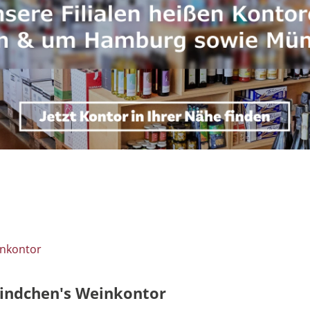
inkontor
Rindchen's Weinkontor