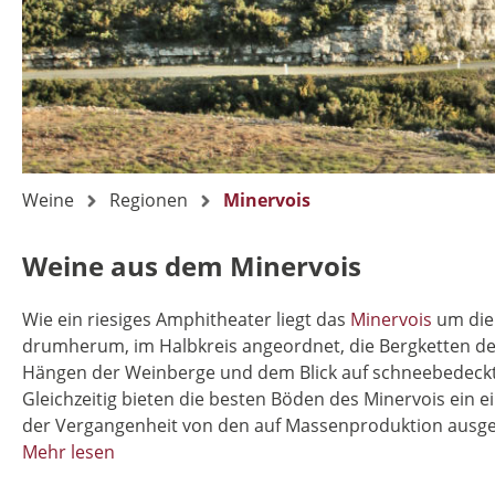
Weine
Regionen
Minervois
Weine aus dem Minervois
Wie ein riesiges Amphitheater liegt das
Minervois
um die
drumherum, im Halbkreis angeordnet, die Bergketten der
Hängen der Weinberge und dem Blick auf schneebedeckte
Gleichzeitig bieten die besten Böden des Minervois ein e
der Vergangenheit von den auf Massenproduktion ausge
Mehr lesen