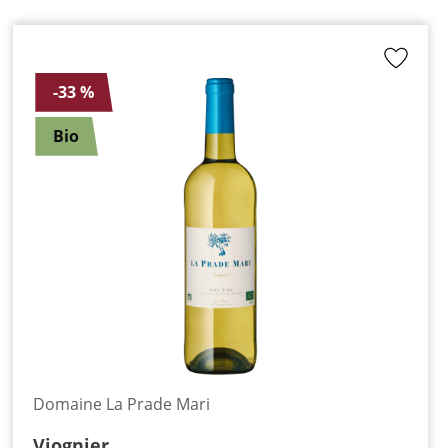
-33 %
Bio
Domaine La Prade Mari
Viognier