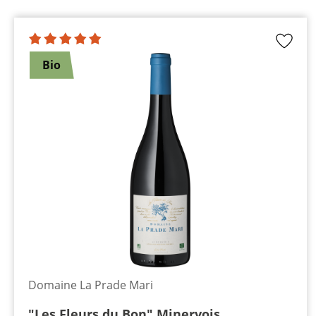
Bio
Domaine La Prade Mari
"Les Fleurs du Bon" Minervois