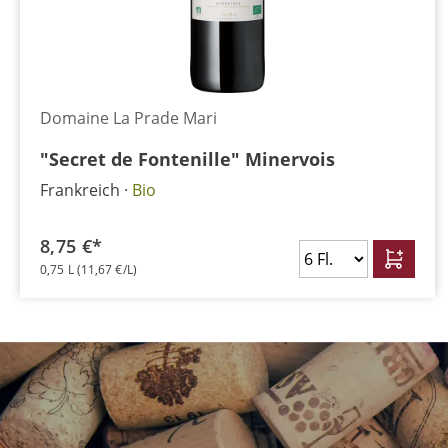
Domaine La Prade Mari
"Secret de Fontenille" Minervois
Frankreich
Bio
8,75 €*
0,75 L
(11,67 €/L)