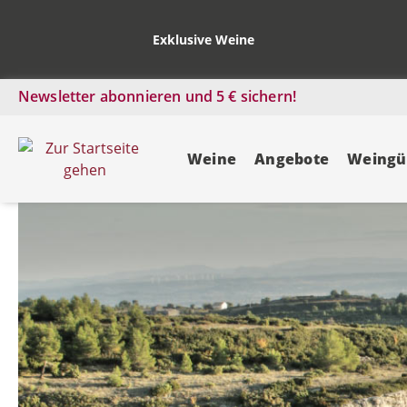
Exklusive Weine
Newsletter abonnieren und 5 € sichern!
Weine
Angebote
Weingü