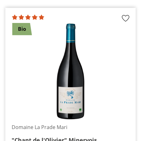
Bio
Domaine La Prade Mari
"Chant de l'Olivier" Minervois