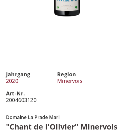
Jahrgang
Region
2020
Minervois
Art-Nr.
2004603120
Domaine La Prade Mari
"Chant de l'Olivier" Minervois