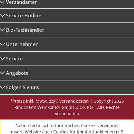
Versandarten
Service-Hotline
Bio-Fachhändler
Unternehmen
Service
Angebote
Folgen Sie uns
*Preise inkl. MwSt. zzgl. Versandkosten | Copyright 2025
Rindchen’s Weinkontor GmbH & Co. KG – Alle Rechte
vorbehalten
Neben technisch erforderlichen Cookies verwendet
unsere Website auch Cookies für Komfortfunktionen (z.B.