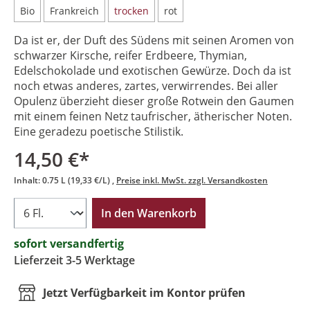
Bio
Frankreich
trocken
rot
Da ist er, der Duft des Südens mit seinen Aromen von
schwarzer Kirsche, reifer Erdbeere, Thymian,
Edelschokolade und exotischen Gewürze. Doch da ist
noch etwas anderes, zartes, verwirrendes. Bei aller
Opulenz überzieht dieser große Rotwein den Gaumen
mit einem feinen Netz taufrischer, ätherischer Noten.
Eine geradezu poetische Stilistik.
14,50 €*
Inhalt:
0.75 L
(19,33 €/L)
Preise inkl. MwSt. zzgl. Versandkosten
In den Warenkorb
sofort versandfertig
Lieferzeit 3-5 Werktage
Jetzt Verfügbarkeit im Kontor prüfen