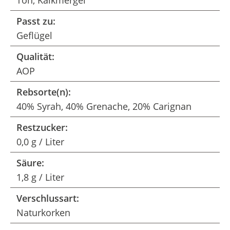
Ton, Kalkmergel
Passt zu:
Geflügel
Qualität:
AOP
Rebsorte(n):
40% Syrah, 40% Grenache, 20% Carignan
Restzucker:
0,0 g / Liter
Säure:
1,8 g / Liter
Verschlussart:
Naturkorken