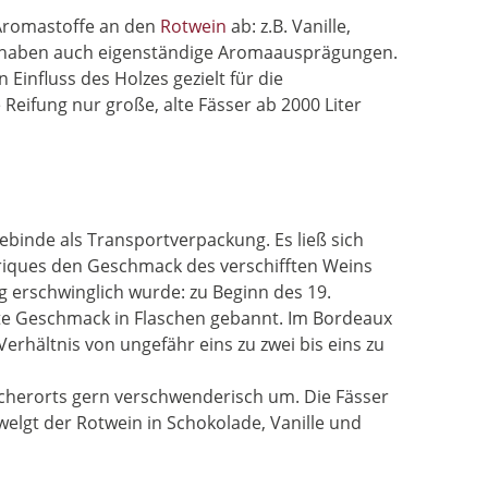
 Aromastoffe an den
Rotwein
ab: z.B. Vanille,
e – haben auch eigenständige Aromaausprägungen.
Einfluss des Holzes gezielt für die
ifung nur große, alte Fässer ab 2000 Liter
ebinde als Transportverpackung. Es ließ sich
arriques den Geschmack des verschifften Weins
ng erschwinglich wurde: zu Beginn des 19.
hte Geschmack in Flaschen gebannt. Im Bordeaux
rhältnis von ungefähr eins zu zwei bis eins zu
cherorts gern verschwenderisch um. Die Fässer
lgt der Rotwein in Schokolade, Vanille und