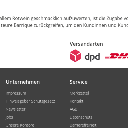
r allem Rotwein geschmacklich aufzuwerten, ist die Zugabe
s teure Barrique zurückgreifen, um den Kundinnen und Kund
Versandarten
Unternehmen
Service
Impressum
Merkzettel
Hinweisgeber Schutzgesetz
Kontakt
Newsletter
AGB
Jobs
Datenschutz
Unsere Kontore
Barrierefreiheit