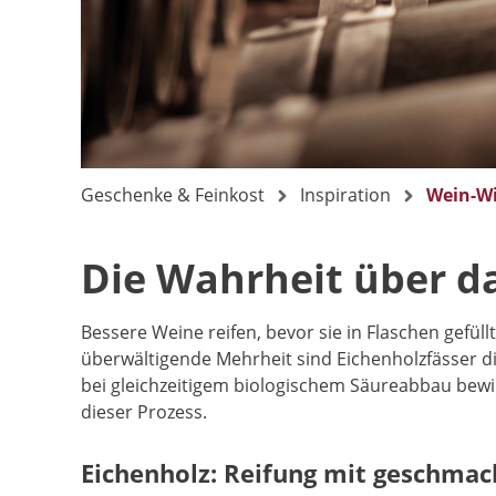
Geschenke & Feinkost
Inspiration
Wein-W
Die Wahrheit über da
Bessere Weine reifen, bevor sie in Flaschen gefü
überwältigende Mehrheit sind Eichenholzfässer d
bei gleichzeitigem biologischem Säureabbau bewirk
dieser Prozess.
Eichenholz: Reifung mit geschmac