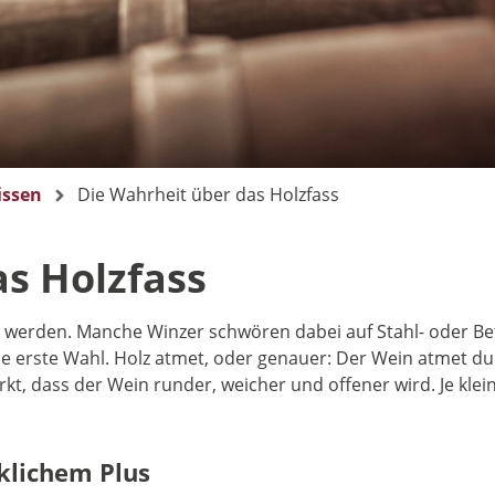
issen
Die Wahrheit über das Holzfass
s Holzfass
llt werden. Manche Winzer schwören dabei auf Stahl- oder B
ie erste Wahl. Holz atmet, oder genauer: Der Wein atmet d
t, dass der Wein runder, weicher und offener wird. Je klein
klichem Plus