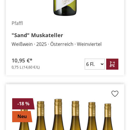
Pfaffl
"Sand" Muskateller
Weißwein
2025
Österreich
Weinviertel
10,95 €*
0,75 L
(14,60 €/L)
-18 %
Neu