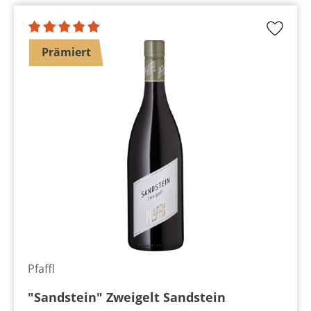
Prämiert
Pfaffl
"Sandstein" Zweigelt Sandstein