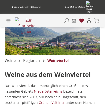
Gratis probieren in 16 Kontoren
Geprüft & zertifiziert
Weine
Regionen
Weinviertel
Weine aus dem Weinviertel
Das Weinviertel, das ursprünglich einen Großteil des
gesamten Gebiets
Niederösterreichs
bezeichnete,
entschloss sich 2003, nur noch sein Flaggschiff, den
trockenen, pfeffrigen
Grünen Veltliner
unter dem Namen