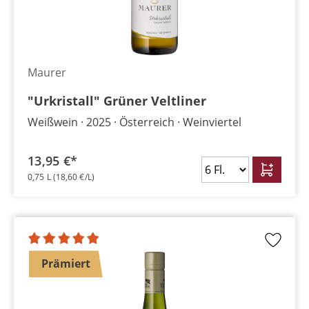
Maurer
"Urkristall" Grüner Veltliner
Weißwein
2025
Österreich
Weinviertel
13,95 €*
0,75 L
(18,60 €/L)
Prämiert