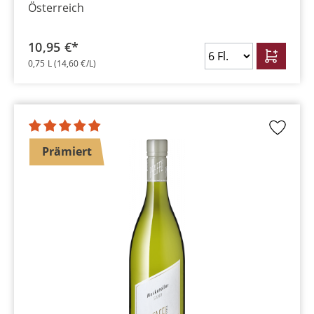
Österreich
10,95 €*
0,75 L
(14,60 €/L)
Prämiert