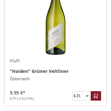
Pfaffl
"Haiden" Grüner Veltliner
Österreich
9,95 €*
0,75 L
(13,27 €/L)