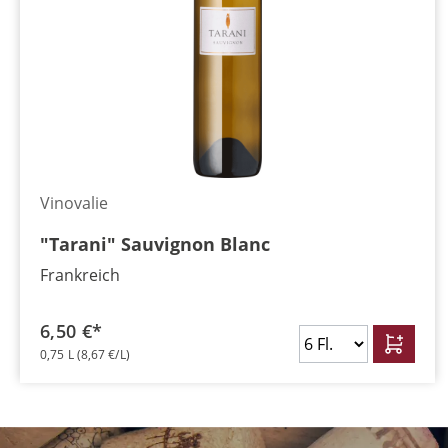
Vinovalie
"Tarani" Sauvignon Blanc
Frankreich
6,50 €*
0,75 L
(8,67 €/L)