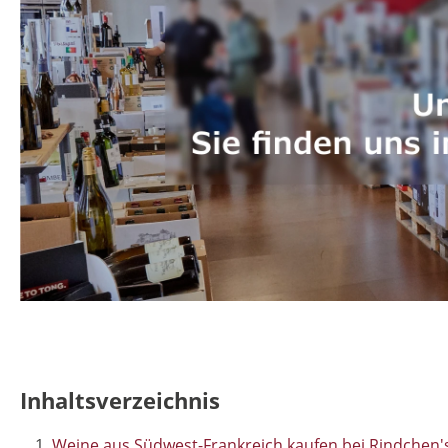
Inhaltsverzeichnis
Weine aus Südwest-Frankreich kaufen bei Rindchen