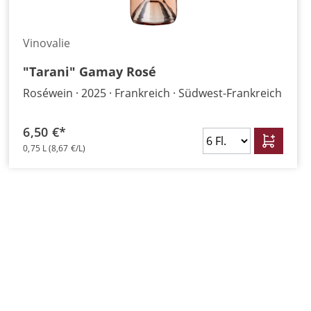
Vinovalie
"Tarani" Gamay Rosé
Roséwein
2025
Frankreich
Südwest-Frankreich
6,50 €*
0,75 L
(8,67 €/L)