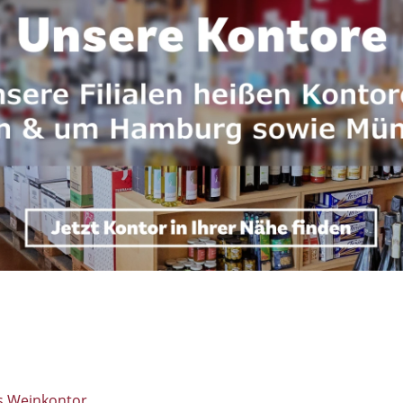
's Weinkontor