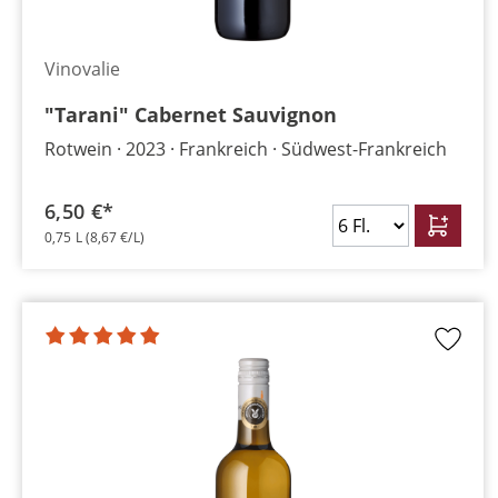
Vinovalie
"Tarani" Cabernet Sauvignon
Rotwein
2023
Frankreich
Südwest-Frankreich
6,50 €*
0,75 L
(8,67 €/L)