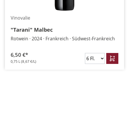
Vinovalie
"Tarani" Malbec
Rotwein
2024
Frankreich
Südwest-Frankreich
6,50 €*
0,75 L
(8,67 €/L)