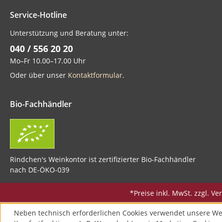
Service-Hotline
Unterstützung und Beratung unter:
040 / 556 20 20
Mo–Fr 10.00–17.00 Uhr
Oder über unser
Kontaktformular
.
Bio-Fachhändler
Rindchen's Weinkontor ist zertifizierter Bio-Fachhändler
nach DE-ÖKO-039
*Preise inkl. MwSt. zzgl. 
Neben technisch erforderlichen Cookies verwendet unsere We