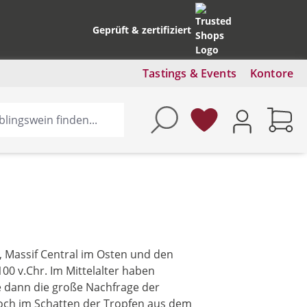
Geprüft & zertifiziert
Tastings & Events
Kontore
, Massif Central im Osten und den
00 v.Chr. Im Mittelalter haben
te dann die große Nachfrage der
doch im Schatten der Tropfen aus dem