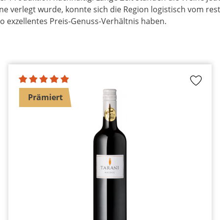
ene verlegt wurde, konnte sich die Region logistisch vom res
 exzellentes Preis-Genuss-Verhältnis haben.
Prämiert