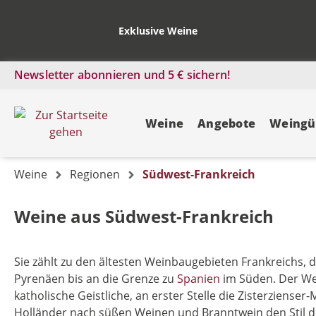
Exklusive Weine
Newsletter abonnieren und 5 € sichern!
Weine
Angebote
Weingü
Weine
Regionen
Südwest-Frankreich
Weine aus Südwest-Frankreich
Sie zählt zu den ältesten Weinbaugebieten Frankreichs,
Pyrenäen bis an die Grenze zu
Spanien
im Süden. Der Wei
katholische Geistliche, an erster Stelle die Zisterziens
Holländer nach süßen Weinen und Branntwein den Stil de