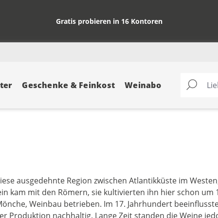
Gratis probieren in 16 Kontoren
ter
Geschenke & Feinkost
Weinabo
 diese ausgedehnte Region zwischen Atlantikküste im Westen
n kam mit den Römern, sie kultivierten ihn hier schon um 1
er-Mönche, Weinbau betrieben. Im 17. Jahrhundert beeinfluss
r Produktion nachhaltig. Lange Zeit standen die Weine je