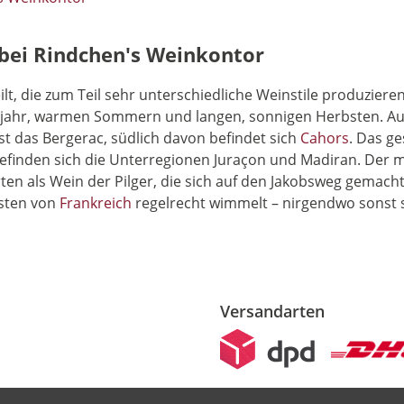
 bei Rindchen's Weinkontor
lt, die zum Teil sehr unterschiedliche Weinstile produzieren.
 Frühjahr, warmen Sommern und langen, sonnigen Herbsten.
t das Bergerac, südlich davon befindet sich
Cahors
. Das ge
efinden sich die Unterregionen Juraçon und Madiran. Der 
rten als Wein der Pilger, die sich auf den Jakobsweg gemach
esten von
Frankreich
regelrecht wimmelt – nirgendwo sonst si
Versandarten