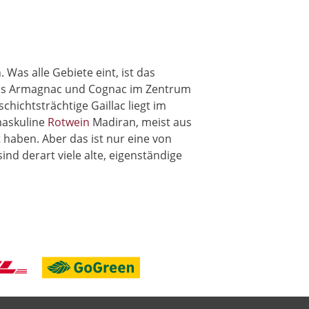
 Was alle Gebiete eint, ist das
 Aus Armagnac und Cognac im Zentrum
schichtsträchtige Gaillac liegt im
maskuline
Rotwein
Madiran, meist aus
t haben. Aber das ist nur eine von
nd derart viele alte, eigenständige