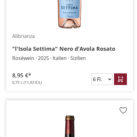
Alibrianza
"l'Isola Settima" Nero d'Avola Rosato
Roséwein
2025
Italien
Sizilien
8,95 €*
0,75 L
(11,93 €/L)