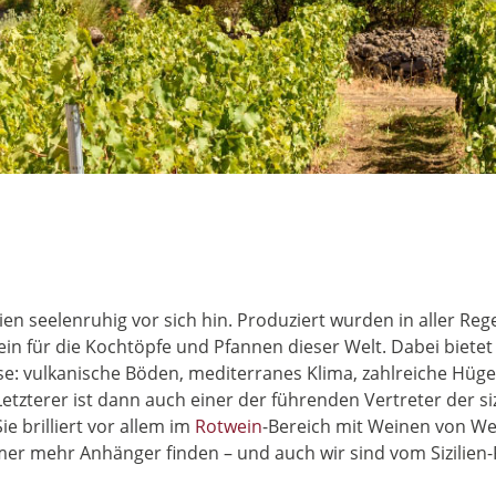
en seelenruhig vor sich hin. Produziert wurden in aller Re
n für die Kochtöpfe und Pfannen dieser Welt. Dabei bietet d
e: vulkanische Böden, mediterranes Klima, zahlreiche Hüg
 Letzterer ist dann auch einer der führenden Vertreter der s
e brilliert vor allem im
Rotwein
-Bereich mit Weinen von Wel
mmer mehr Anhänger finden – und auch wir sind vom Sizilien-