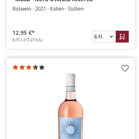
Rotwein
2021
Italien
Sizilien
12,95 €*
0,75 L
(17,27 €/L)