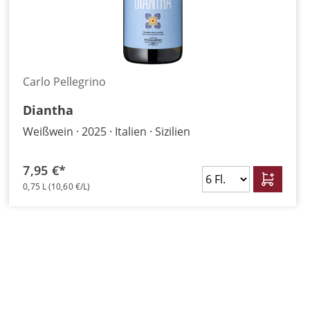
Carlo Pellegrino
Diantha
Weißwein
2025
Italien
Sizilien
7,95 €*
0,75 L
(10,60 €/L)