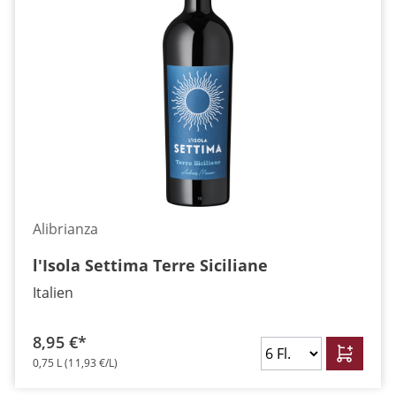
Alibrianza
l'Isola Settima Terre Siciliane
Italien
8,95 €*
0,75 L
(11,93 €/L)