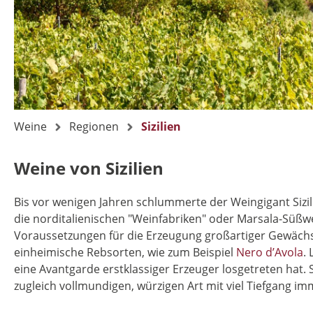
Weine
Regionen
Sizilien
Weine von Sizilien
Bis vor wenigen Jahren schlummerte der Weingigant Sizili
die norditalienischen "Weinfabriken" oder Marsala-Süßwei
Voraussetzungen für die Erzeugung großartiger Gewächs
einheimische Rebsorten, wie zum Beispiel
Nero d’Avola
.
eine Avantgarde erstklassiger Erzeuger losgetreten hat. Si
zugleich vollmundigen, würzigen Art mit viel Tiefgang i