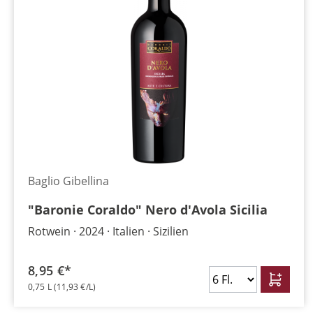
Baglio Gibellina
"Baronie Coraldo" Nero d'Avola Sicilia
Rotwein
2024
Italien
Sizilien
8,95 €*
0,75 L
(11,93 €/L)