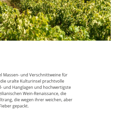
gel Massen- und Verschnittweine für
ie uralte Kulturinsel prachtvolle
el- und Hanglagen und hochwertigste
izilianischen Wein-Renaissance, die
trang, die wegen ihrer weichen, aber
Fieber gepackt.