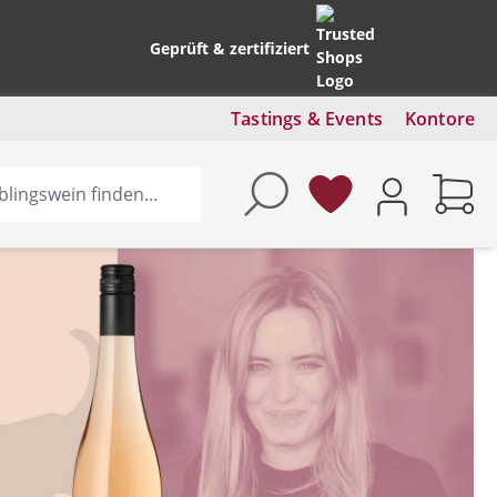
Geprüft & zertifiziert
Tastings & Events
Kontore