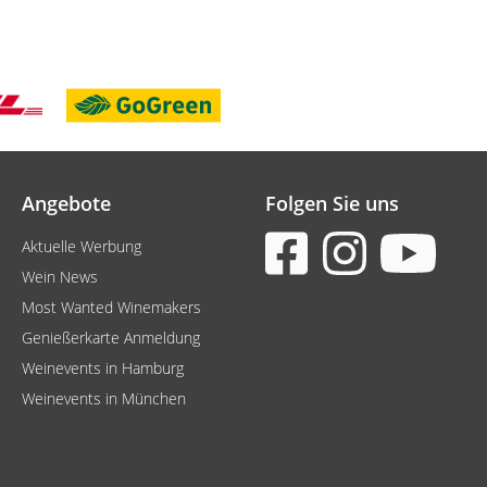
Angebote
Folgen Sie uns
Aktuelle Werbung
Wein News
Most Wanted Winemakers
Genießerkarte Anmeldung
Weinevents in Hamburg
Weinevents in München