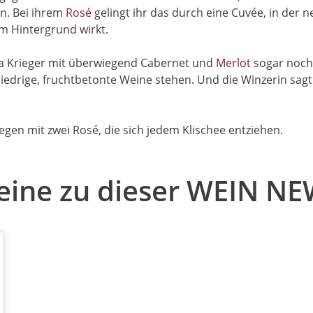
n. Bei ihrem
Rosé
gelingt ihr das durch eine Cuvée, in d
m Hintergrund wirkt.
na Krieger mit überwiegend Cabernet und
Merlot
sogar noch 
ngliedrige, fruchtbetonte Weine stehen. Und die Winzerin sagt 
gen mit zwei Rosé, die sich jedem Klischee entziehen.
ine zu dieser WEIN N