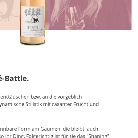
-Battle.
enttäuschen bzw. an die vorgeblich
namische Stilistik mit rasanter Frucht und
kennbare Form am Gaumen, die bleibt, auch
hr Ding. Folgerichtig ist für sie das "Shaping"