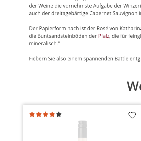
der Weine die vornehmste Aufgabe der Winzeri
auch der dreitagebärtige Cabernet Sauvignon i
Der Papierform nach ist der Rosé von Kathari
die Buntsandsteinböden der
Pfalz
, die für fei
mineralisch."
Fiebern Sie also einem spannenden Battle entge
We