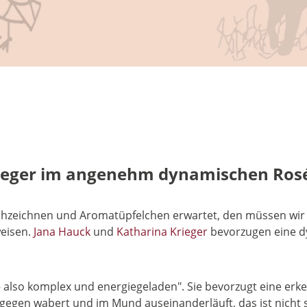
ieger im angenehm dynamischen Rosé
chzeichnen und Aromatüpfelchen erwartet, den müssen wir 
eisen.
Jana Hauck
und
Katharina Krieger
bevorzugen eine dy
 – also komplex und energiegeladen". Sie bevorzugt eine er
gen wabert und im Mund auseinanderläuft, das ist nicht so i