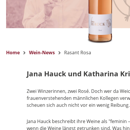
Home
Wein-News
Rasant Rosa
Jana Hauck und Katharina Kr
Zwei Winzerinnen, zwei Rosé. Doch wer da Wei
frauenverstehenden männlichen Kollegen verw
scheuen sich auch nicht vor ein wenig Reibung.
Jana Hauck beschreibt ihre Weine als "feminin
wenn die Weine längst getrunken sind. Was hinge