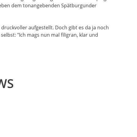
er neben dem tonangebenden Spätburgunder
druckvoller aufgestellt. Doch gibt es da ja noch
selbst: "Ich mags nun mal filigran, klar und
EWS