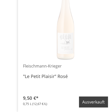
Fleischmann-Krieger
"Le Petit Plaisir" Rosé
9,50 €*
Ausverkauft
0,75 L
(12,67 €/L)