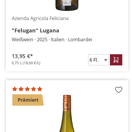
Azienda Agricola Feliciana
"Felugan" Lugana
Weißwein
2025
Italien
Lombardei
13,95 €*
0,75 L
(18,60 €/L)
Prämiert