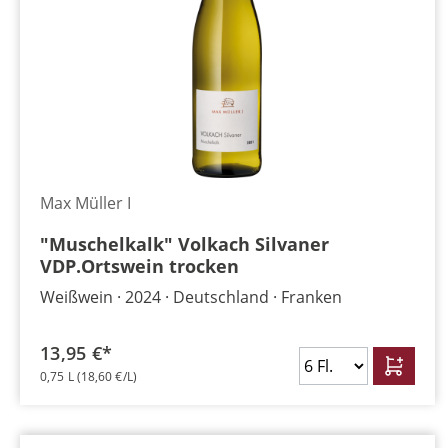
Max Müller I
"Muschelkalk" Volkach Silvaner
VDP.Ortswein trocken
Weißwein
2024
Deutschland
Franken
13,95 €*
0,75 L
(18,60 €/L)