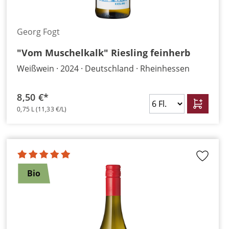
Georg Fogt
"Vom Muschelkalk" Riesling feinherb
Weißwein
2024
Deutschland
Rheinhessen
8,50 €*
0,75 L
(11,33 €/L)
Bio