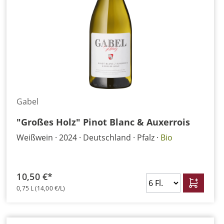
Gabel
"Großes Holz" Pinot Blanc & Auxerrois
Weißwein
2024
Deutschland
Pfalz
Bio
10,50 €*
0,75 L
(14,00 €/L)