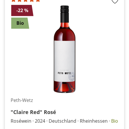
-22 %
Bio
Peth-Wetz
"Claire Red" Rosé
Roséwein
2024
Deutschland
Rheinhessen
Bio