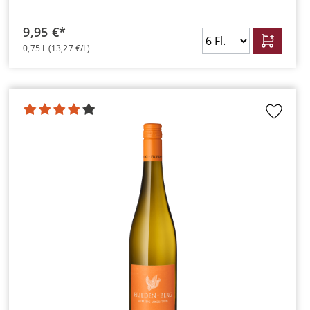
9,95 €*
0,75 L
(13,27 €/L)