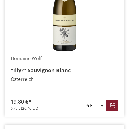
Domaine Wolf
"Illyr" Sauvignon Blanc
Österreich
19,80 €*
0,75 L
(26,40 €/L)