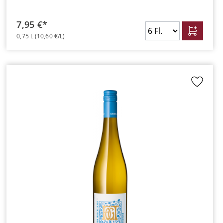
7,95 €*
0,75 L
(10,60 €/L)