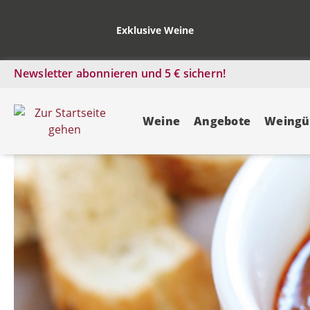
Exklusive Weine
Newsletter abonnieren und 5 € sichern!
Weine
Angebote
Weingü