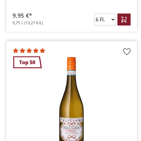
9,95 €*
0,75 L
(13,27 €/L)
Top 50