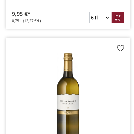
9,95 €*
0,75 L
(13,27 €/L)