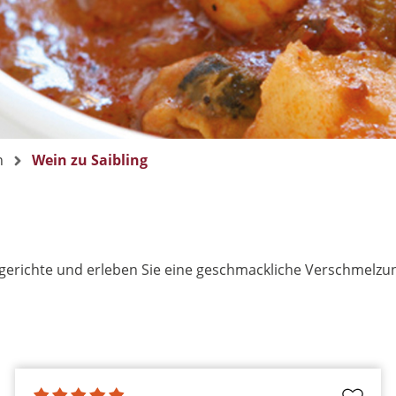
n
Wein zu Saibling
inggerichte und erleben Sie eine geschmackliche Verschmel