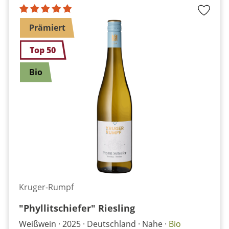
Prämiert
Top 50
Bio
Kruger-Rumpf
"Phyllitschiefer" Riesling
Weißwein
2025
Deutschland
Nahe
Bio