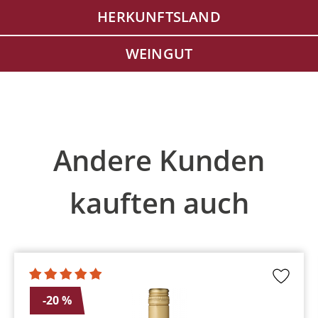
HERKUNFTSLAND
WEINGUT
Produktgalerie überspringen
Andere Kunden
kauften auch
-20 %