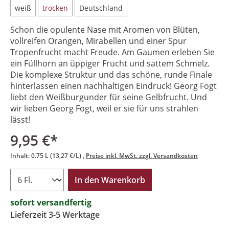
weiß
trocken
Deutschland
Schon die opulente Nase mit Aromen von Blüten,
vollreifen Orangen, Mirabellen und einer Spur
Tropenfrucht macht Freude. Am Gaumen erleben Sie
ein Füllhorn an üppiger Frucht und sattem Schmelz.
Die komplexe Struktur und das schöne, runde Finale
hinterlassen einen nachhaltigen Eindruck! Georg Fogt
liebt den Weißburgunder für seine Gelbfrucht. Und
wir lieben Georg Fogt, weil er sie für uns strahlen
lässt!
9,95 €*
Inhalt:
0.75 L
(13,27 €/L)
Preise inkl. MwSt. zzgl. Versandkosten
In den Warenkorb
sofort versandfertig
Lieferzeit 3-5 Werktage