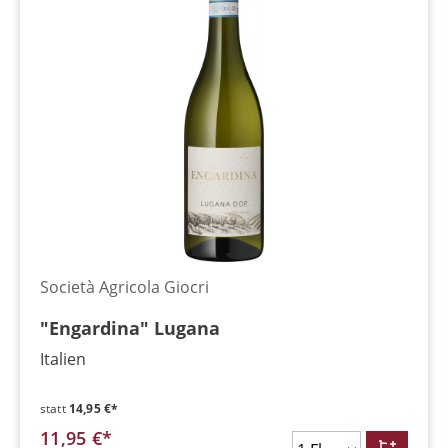
Società Agricola Giocri
"Engardina" Lugana
Italien
statt
14,95 €*
11,95 €*