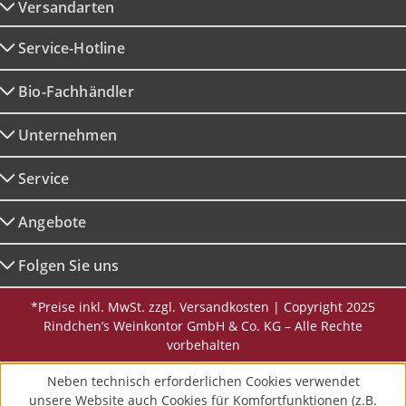
Versandarten
Service-Hotline
Bio-Fachhändler
Unternehmen
Service
Angebote
Folgen Sie uns
*Preise inkl. MwSt. zzgl. Versandkosten | Copyright 2025
Rindchen’s Weinkontor GmbH & Co. KG – Alle Rechte
vorbehalten
Neben technisch erforderlichen Cookies verwendet
unsere Website auch Cookies für Komfortfunktionen (z.B.