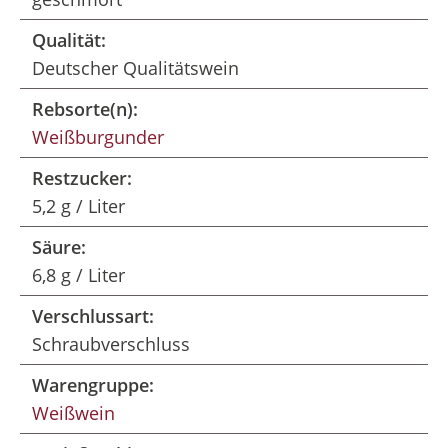
Qualität:
Deutscher Qualitätswein
Rebsorte(n):
Weißburgunder
Restzucker:
5,2 g / Liter
Säure:
6,8 g / Liter
Verschlussart:
Schraubverschluss
Warengruppe:
Weißwein