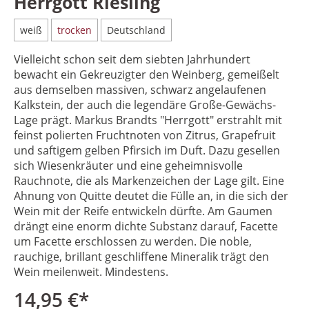
Herrgott Riesling
weiß
trocken
Deutschland
Vielleicht schon seit dem siebten Jahrhundert
bewacht ein Gekreuzigter den Weinberg, gemeißelt
aus demselben massiven, schwarz angelaufenen
Kalkstein, der auch die legendäre Große-Gewächs-
Lage prägt. Markus Brandts "Herrgott" erstrahlt mit
feinst polierten Fruchtnoten von Zitrus, Grapefruit
und saftigem gelben Pfirsich im Duft. Dazu gesellen
sich Wiesenkräuter und eine geheimnisvolle
Rauchnote, die als Markenzeichen der Lage gilt. Eine
Ahnung von Quitte deutet die Fülle an, in die sich der
Wein mit der Reife entwickeln dürfte. Am Gaumen
drängt eine enorm dichte Substanz darauf, Facette
um Facette erschlossen zu werden. Die noble,
rauchige, brillant geschliffene Mineralik trägt den
Wein meilenweit. Mindestens.
14,95 €*