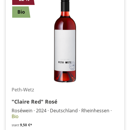
Bio
Peth-Wetz
"Claire Red" Rosé
Roséwein
2024
Deutschland
Rheinhessen
Bio
statt
9,50 €*