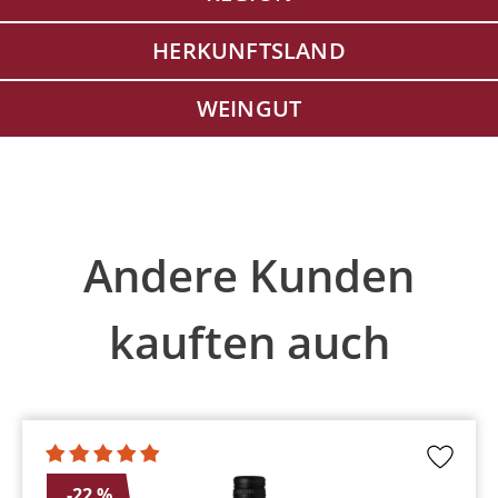
HERKUNFTSLAND
WEINGUT
Produktgalerie überspringen
Andere Kunden
kauften auch
-22 %