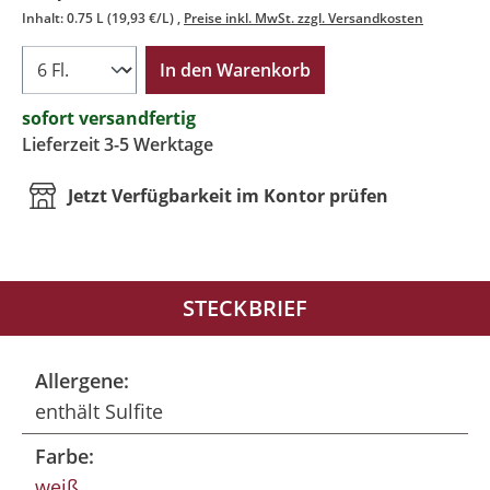
Inhalt:
0.75 L
(19,93 €/L)
Preise inkl. MwSt. zzgl. Versandkosten
In den Warenkorb
sofort versandfertig
Lieferzeit 3-5 Werktage
Jetzt Verfügbarkeit im Kontor prüfen
STECKBRIEF
Allergene:
enthält Sulfite
Farbe:
weiß