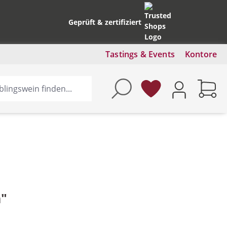
Geprüft & zertifiziert
Tastings & Events
Kontore
n"