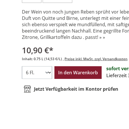
Der Wein von noch jungen Reben sprüht vor lebe
Duft von Quitte und Birne, unterlegt mit einer f
sich ebenso verspielt wie mundfüllend, mit safti
beeindruckend langen Nachhall. Eine gegrillte For
Zitrone, Grillkartoffeln dazu . passt! » »
10,90 €*
Inhalt:
0.75 L
(14,53 €/L)
Preise inkl. MwSt. zzgl. Versandkosten
sofort ve
In den Warenkorb
Lieferzeit
Jetzt Verfügbarkeit im Kontor prüfen