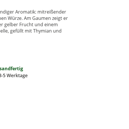
ndiger Aromatik: mitreißender
einen Würze. Am Gaumen zeigt er
ger gelber Frucht und einem
elle, gefüllt mit Thymian und
rsandfertig
 3-5 Werktage