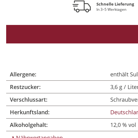
Schnelle Lieferung
In 3–5 Werktagen
Allergene:
enthält Sul
Restzucker:
3,6 g / Lite
Verschlussart:
Schraubve
Herkunftsland:
Deutschla
Alkoholgehalt:
12,0 % vol
↗ Nährwertangaben