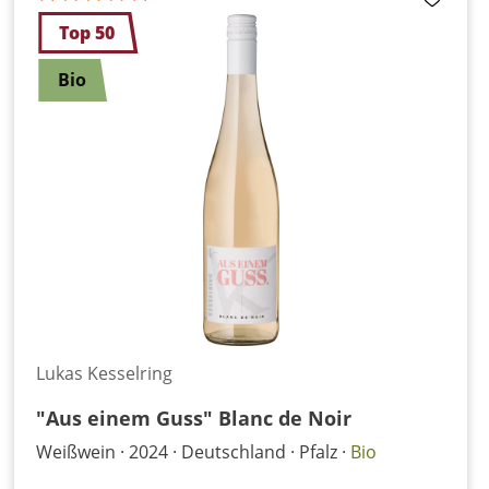
Top 50
Bio
Lukas Kesselring
"Aus einem Guss" Blanc de Noir
Weißwein
2024
Deutschland
Pfalz
Bio