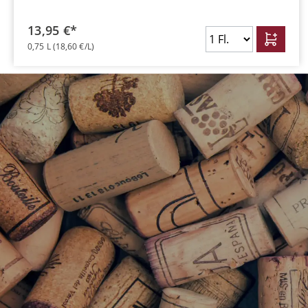
13,95 €*
0,75 L
(18,60 €/L)