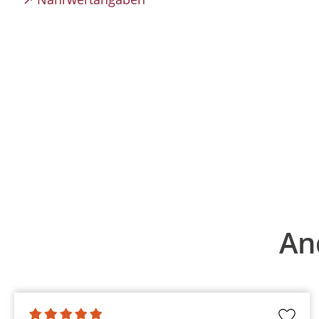
Produktgalerie überspringen
An