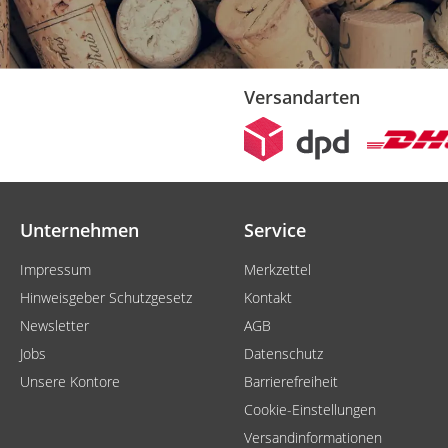
Versandarten
Unternehmen
Service
Impressum
Merkzettel
Hinweisgeber Schutzgesetz
Kontakt
Newsletter
AGB
Jobs
Datenschutz
Unsere Kontore
Barrierefreiheit
Cookie-Einstellungen
Versandinformationen