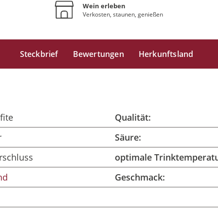
Wein erleben
Verkosten, staunen, genießen
Steckbrief
Bewertungen
Herkunftsland
fite
Qualität:
r
Säure:
rschluss
optimale Trinktemperatu
nd
Geschmack: