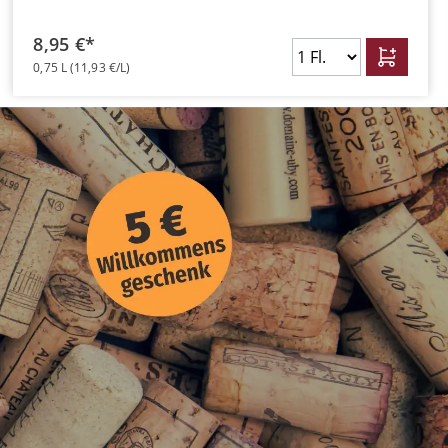
8,95 €*
0,75 L
(11,93 €/L)