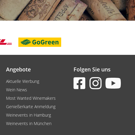
Angebote
Folgen Sie uns
Aktuelle Werbung
Wein News
Most Wanted Winemakers
Genießerkarte Anmeldung
Weinevents in Hamburg
Weinevents in München