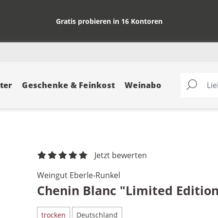
Gratis probieren in 16 Kontoren
ter
Geschenke & Feinkost
Weinabo
Jetzt bewerten
Weingut Eberle-Runkel
Chenin Blanc "Limited Editio
trocken
Deutschland