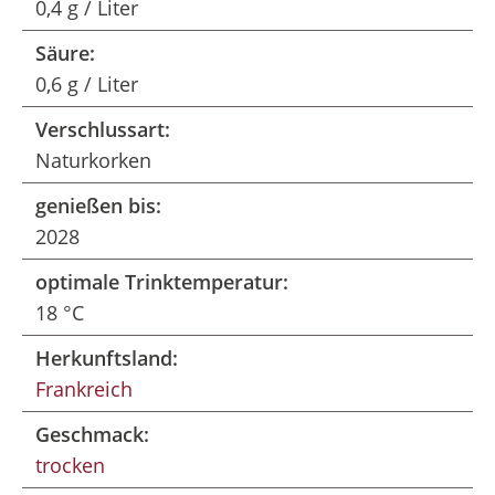
0,4 g / Liter
Säure:
0,6 g / Liter
Verschlussart:
Naturkorken
genießen bis:
2028
optimale Trinktemperatur:
18 °C
Herkunftsland:
Frankreich
Geschmack:
trocken