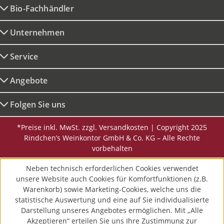
Bio-Fachhändler
Unternehmen
Service
Angebote
Folgen Sie uns
*Preise inkl. MwSt. zzgl. Versandkosten | Copyright 2025
Rindchen’s Weinkontor GmbH & Co. KG – Alle Rechte
vorbehalten
Neben technisch erforderlichen Cookies verwendet
unsere Website auch Cookies für Komfortfunktionen (z.B.
Warenkorb) sowie Marketing-Cookies, welche uns die
statistische Auswertung und eine auf Sie individualisierte
Darstellung unseres Angebotes ermöglichen. Mit „Alle
Akzeptieren“ erteilen Sie uns Ihre Zustimmung zur