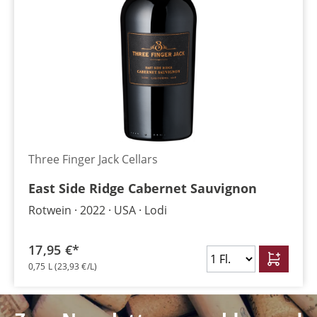
Three Finger Jack Cellars
East Side Ridge Cabernet Sauvignon
Rotwein
2022
USA
Lodi
17,95 €*
0,75 L
(23,93 €/L)