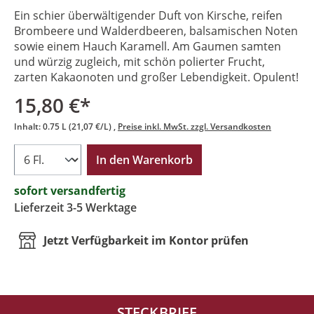
Ein schier überwältigender Duft von Kirsche, reifen
Brombeere und Walderdbeeren, balsamischen Noten
sowie einem Hauch Karamell. Am Gaumen samten
und würzig zugleich, mit schön polierter Frucht,
zarten Kakaonoten und großer Lebendigkeit. Opulent!
15,80 €*
Inhalt:
0.75 L
(21,07 €/L)
Preise inkl. MwSt. zzgl. Versandkosten
In den Warenkorb
sofort versandfertig
Lieferzeit 3-5 Werktage
Jetzt Verfügbarkeit im Kontor prüfen
STECKBRIEF