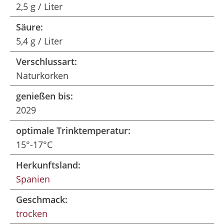
2,5 g / Liter
Säure:
5,4 g / Liter
Verschlussart:
Naturkorken
genießen bis:
2029
optimale Trinktemperatur:
15°-17°C
Herkunftsland:
Spanien
Geschmack:
trocken