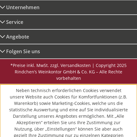
Unternehmen
Service
Angebote
Folgen Sie uns
*Preise inkl. MwSt. zzgl. Versandkosten | Copyright 2025
Rindchen’s Weinkontor GmbH & Co. KG – Alle Rechte
vorbehalten
Neben technisch erforderlichen Cookies verwendet
unsere Website auch Cookies für Komfortfunktionen (z.B.
Warenkorb) sowie Marketing-Cookies, welche uns die
statistische Auswertung und eine auf Sie individualisierte
Darstellung unseres Angebotes ermöglichen. Mit „Alle
Akzeptieren“ erteilen Sie uns Ihre Zustimmung zur
Nutzung, über „Einstellungen“ können Sie aber auch
gezielt Ihre Zustimmung nur zu einzelnen Kategorien