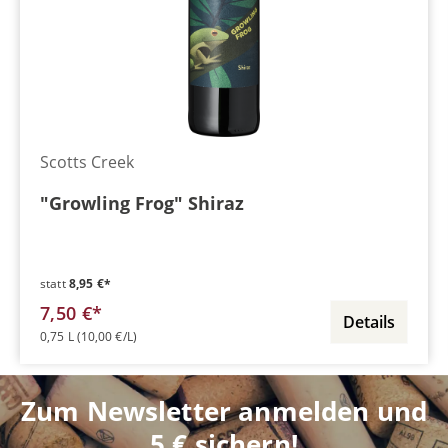
Scotts Creek
"Growling Frog" Shiraz
statt
8,95 €*
7,50 €*
Details
0,75 L
(10,00 €/L)
Zum Newsletter anmelden und
5 € sichern!