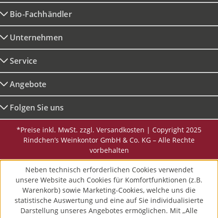
Bio-Fachhändler
Unternehmen
Service
Angebote
Folgen Sie uns
*Preise inkl. MwSt. zzgl. Versandkosten | Copyright 2025
Rindchen’s Weinkontor GmbH & Co. KG – Alle Rechte
vorbehalten
Neben technisch erforderlichen Cookies verwendet
unsere Website auch Cookies für Komfortfunktionen (z.B.
Warenkorb) sowie Marketing-Cookies, welche uns die
statistische Auswertung und eine auf Sie individualisierte
Darstellung unseres Angebotes ermöglichen. Mit „Alle