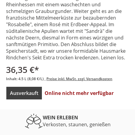
Rheinhessen mit einem waschechten und
schmelzigen Grauburgunder. Weiter geht es an die
französische Mittelmeerküste zur bezaubernden
"Rosabelle", einem Rosé mit Erdbeer-Appeal. Im
süditalienische Apulien wartet mit "Sandrà" die
nächste Deern, diesmal in Form eines würzigen und
sanftmütigen Primitivo. Den Abschluss bildet die
Speicherstadt, wo wir unsere formidable Hausmarke
Rindchen's Sekt Extra trocken kredenzen. Leinen los.
36,35 €*
Inhalt:
4.5 L
(8,08 €/L)
Preise inkl. MwSt. zzgl. Versandkosten
Ausverkauft
Online nicht mehr verfügbar
WEIN ERLEBEN
Verkosten, staunen, genießen