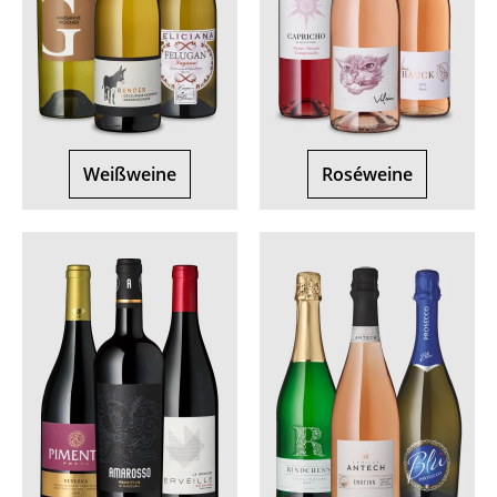
Weißweine
Roséweine