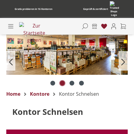
Gratis probieren in 16 Kontoren
Geprüft & zertifiziert
Bildergalerie überspringen
Home
Kontore
Kontor Schnelsen
Kontor Schnelsen