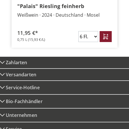
"Palais" Riesling feinherb
Weißwein
2024
Deutschland
Mosel
11,95 €*
0,75 L
(15,93 €/L)
Zahlarten
Versandarten
Service-Hotline
Bio-Fachhändler
Unternehmen