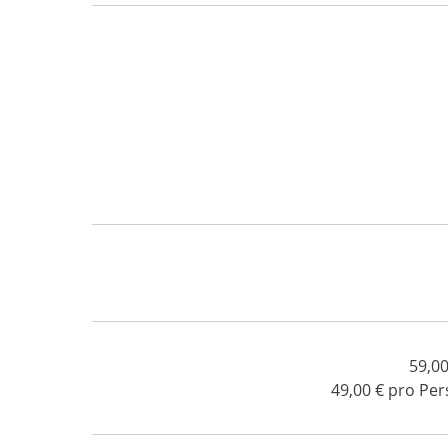
59,0
49,00 € pro Per