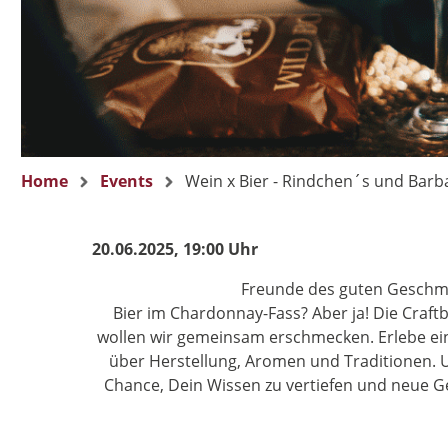
Home
Events
Wein x Bier - Rindchen´s und Barb
20.06.2025, 19:00 Uhr
Freunde des guten Geschmac
Bier im Chardonnay-Fass? Aber ja! Die Craf
wollen wir gemeinsam erschmecken. Erlebe ein
über Herstellung, Aromen und Traditionen. Un
Chance, Dein Wissen zu vertiefen und neue Ge