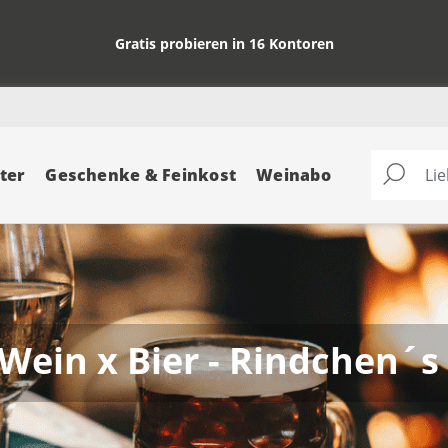
Gratis probieren in 16 Kontoren
ter
Geschenke & Feinkost
Weinabo
 Wein x Bier - Rindchen´s