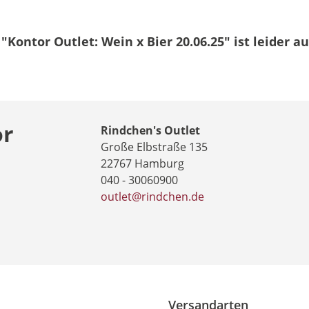
"Kontor Outlet: Wein x Bier 20.06.25"
ist leider a
or
Rindchen's Outlet
Große Elbstraße 135
22767 Hamburg
040 - 30060900
outlet@rindchen.de
Versandarten