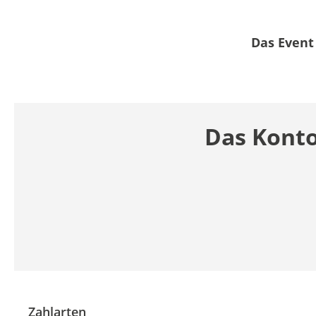
Das Event 
Das Kont
Zahlarten