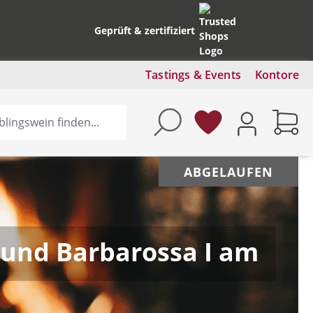
Geprüft & zertifiziert
Tastings & Events
Kontore
ABGELAUFEN
 und Barbarossa I am