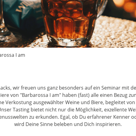
arossa I am
ks, wir freuen uns ganz besonders auf ein Seminar mit de
tbiere von "Barbarossa I am" haben (fast) alle einen Bezug
e Verkostung ausgewählter Weine und Biere, begleitet von
ser Tasting bietet nicht nur die Möglichkeit, exzellente W
nusswelten zu erkunden. Egal, ob Du erfahrener Kenner ode
wird Deine Sinne beleben und Dich inspirieren.