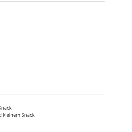
Snack
nd kleinem Snack