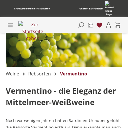
Gratis probieren in 16 Kontoren
Geprüft & zertifiziert
Weine
Rebsorten
Vermentino
Vermentino - die Eleganz der
Mittelmeer-Weißweine
Noch vor wenigen Jahren hatten Sardinien-Urlauber gefühlt
die Rebsorte Vermentino exklusiv. Dann erkannte man auch