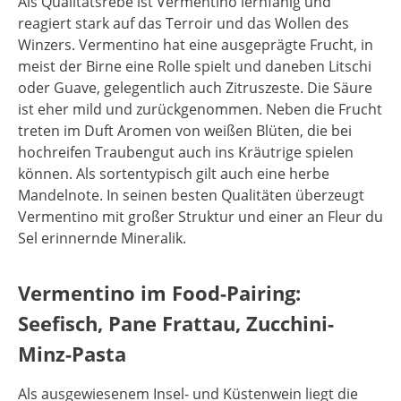
Als Qualitätsrebe ist Vermentino lernfähig und
reagiert stark auf das Terroir und das Wollen des
Winzers. Vermentino hat eine ausgeprägte Frucht, in
meist der Birne eine Rolle spielt und daneben Litschi
oder Guave, gelegentlich auch Zitruszeste. Die Säure
ist eher mild und zurückgenommen. Neben die Frucht
treten im Duft Aromen von weißen Blüten, die bei
hochreifen Traubengut auch ins Kräutrige spielen
können. Als sortentypisch gilt auch eine herbe
Mandelnote. In seinen besten Qualitäten überzeugt
Vermentino mit großer Struktur und einer an Fleur du
Sel erinnernde Mineralik.
Vermentino im Food-Pairing:
Seefisch, Pane Frattau, Zucchini-
Minz-Pasta
Als ausgewiesenem Insel- und Küstenwein liegt die