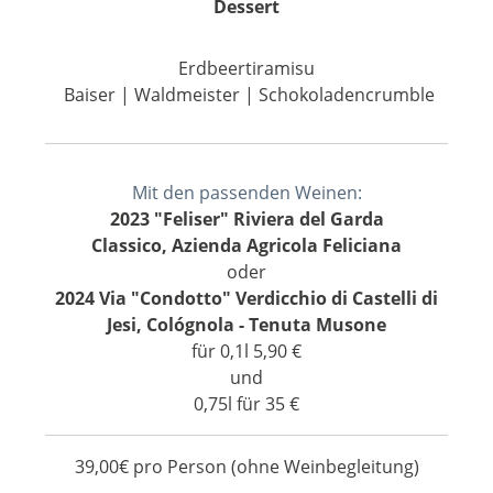
Dessert
Erdbeertiramisu
Baiser | Waldmeister | Schokoladencrumble
Mit den passenden Weinen:
2023 "Feliser" Riviera del Garda
Classico, Azienda Agricola Feliciana
oder
2024 Via "Condotto" Verdicchio di Castelli di
Jesi, Cológnola - Tenuta Musone
für 0,1l 5,90 €
und
0,75l für 35 €
39,00€ pro Person (ohne Weinbegleitung)