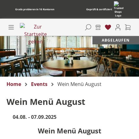
Gratis probieren in 16 Kontoren
Geprüft & zertifiziert
ABGELAUFEN
Home
Events
Wein Menü August
Wein Menü August
04.08. - 07.09.2025
Wein Menü August