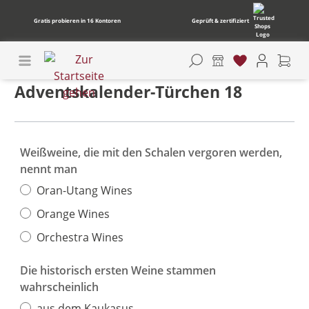
Gratis probieren in 16 Kontoren
Geprüft & zertifiziert
Adventskalender-Türchen 18
Weißweine, die mit den Schalen vergoren werden,
nennt man
Oran-Utang Wines
Orange Wines
Orchestra Wines
Die historisch ersten Weine stammen
wahrscheinlich
aus dem Kaukasus