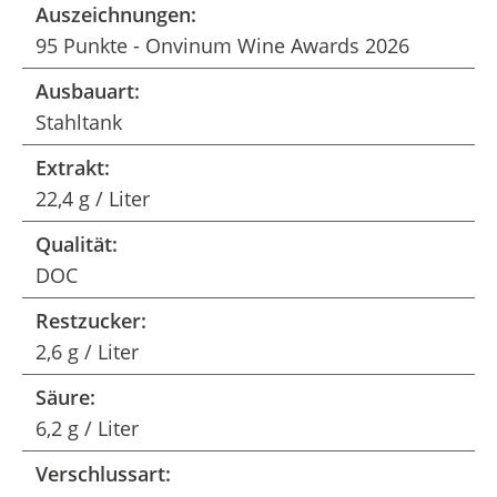
Auszeichnungen:
95 Punkte - Onvinum Wine Awards 2026
Ausbauart:
Stahltank
Extrakt:
22,4 g / Liter
Qualität:
DOC
Restzucker:
2,6 g / Liter
Säure:
6,2 g / Liter
Verschlussart: