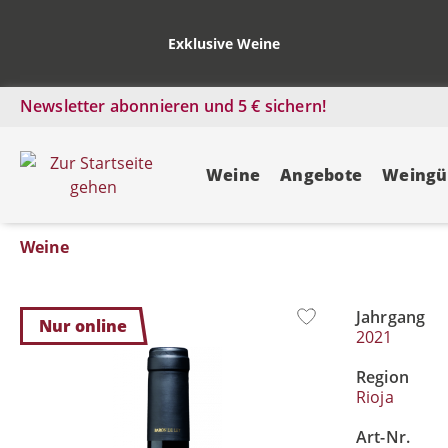
Exklusive Weine
Newsletter abonnieren und 5 € sichern!
Weine
Angebote
Weingü
Weine
Jahrgang
Bildergalerie überspringen
Nur online
2021
Region
Rioja
Art-Nr.