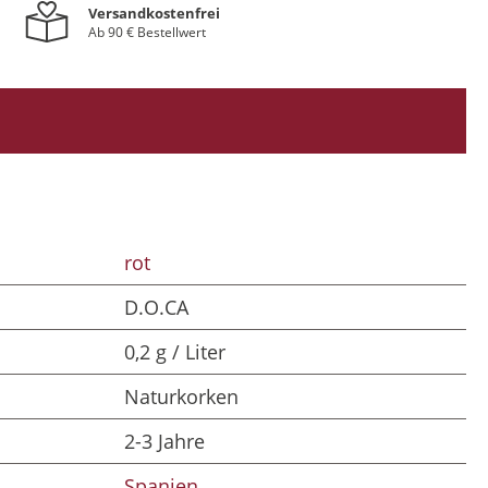
Versandkostenfrei
Ab 90 € Bestellwert
rot
D.O.CA
0,2 g / Liter
Naturkorken
2-3 Jahre
Spanien