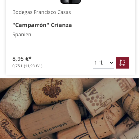
Bodegas Francisco Casas
"Camparrón" Crianza
Spanien
8,95 €*
0,75 L
(11,93 €/L)