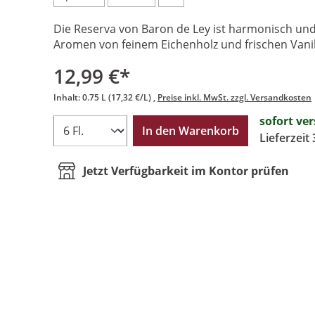
Die Reserva von Baron de Ley ist harmonisch un
Aromen von feinem Eichenholz und frischen Vani
12,99 €*
Inhalt:
0.75 L
(17,32 €/L)
Preise inkl. MwSt. zzgl. Versandkosten
sofort ve
In den Warenkorb
Lieferzeit
Jetzt Verfügbarkeit im Kontor prüfen