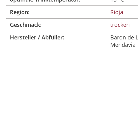
Region:
Rioja
Geschmack:
trocken
Hersteller / Abfüller:
Baron de L
Mendavia
Produktgalerie überspringen