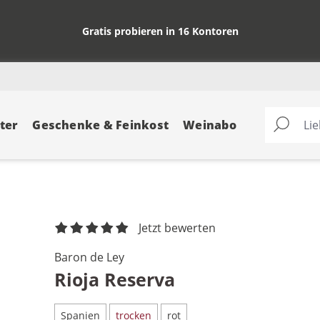
Gratis probieren in 16 Kontoren
ter
Geschenke & Feinkost
Weinabo
Jetzt bewerten
Baron de Ley
Rioja Reserva
Spanien
trocken
rot