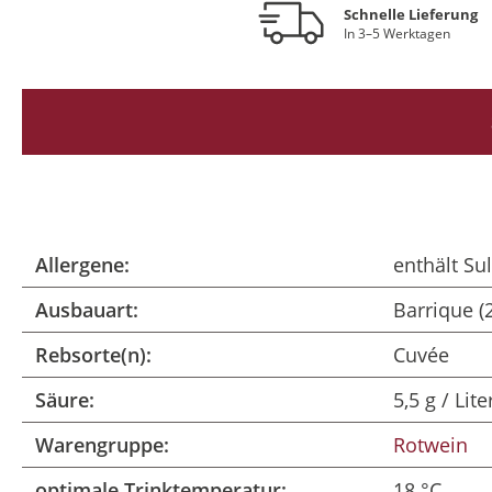
Schnelle Lieferung
In 3–5 Werktagen
Allergene:
enthält Sul
Ausbauart:
Barrique (
Rebsorte(n):
Cuvée
Säure:
5,5 g / Lite
Warengruppe:
Rotwein
optimale Trinktemperatur:
18 °C