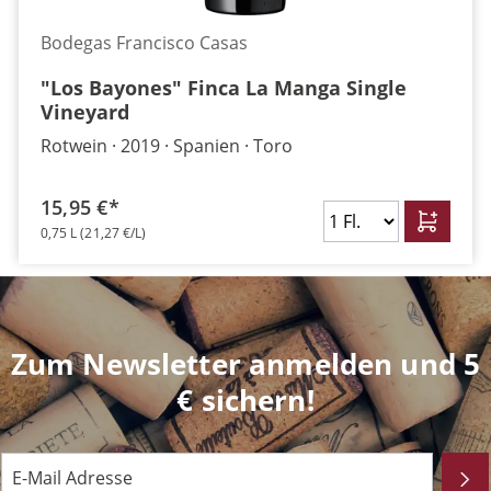
Bodegas Francisco Casas
"Los Bayones" Finca La Manga Single
Vineyard
Rotwein
2019
Spanien
Toro
15,95 €*
0,75 L
(21,27 €/L)
Zum Newsletter anmelden und 5
€ sichern!