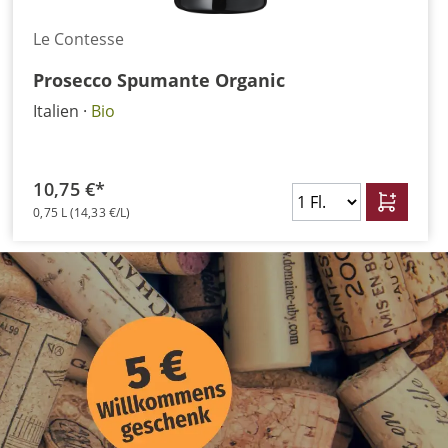
Le Contesse
Prosecco Spumante Organic
Italien
Bio
10,75 €*
0,75 L
(14,33 €/L)