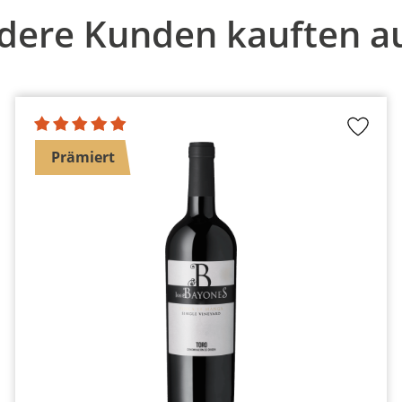
dere Kunden kauften a
Prämiert