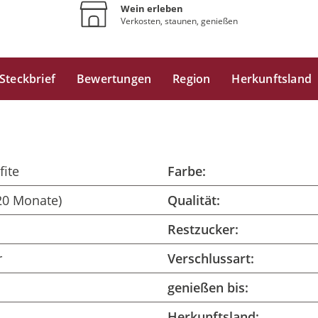
Wein erleben
Verkosten, staunen, genießen
Steckbrief
Bewertungen
Region
Herkunftsland
fite
Farbe:
20 Monate)
Qualität:
Restzucker:
r
Verschlussart:
genießen bis:
Herkunftsland: