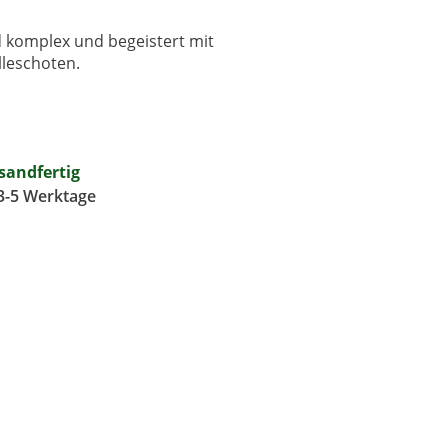
d komplex und begeistert mit
lleschoten.
rsandfertig
 3-5 Werktage