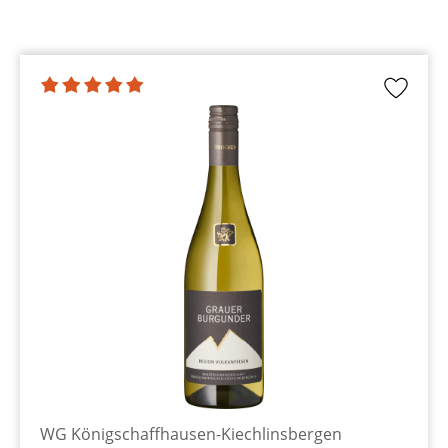
WG Königschaffhausen-Kiechlinsbergen