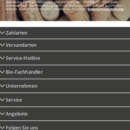
Gestaltung künftiger Newsletter entsprechend den Interessen unserer Leser
einverstanden. Die Einwilligung kann mit Wirkung für die Zukunft widerrufen
werden. Ausführliche Hinweise erhalten Sie in unserer
Datenschutzerklärung
.
Zahlarten
Versandarten
Service-Hotline
Bio-Fachhändler
Unternehmen
Service
Angebote
Folgen Sie uns