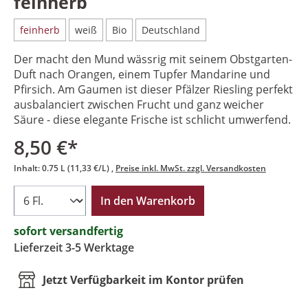
feinherb
feinherb
weiß
Bio
Deutschland
Der macht den Mund wässrig mit seinem Obstgarten-
Duft nach Orangen, einem Tupfer Mandarine und
Pfirsich. Am Gaumen ist dieser Pfälzer Riesling perfekt
ausbalanciert zwischen Frucht und ganz weicher
Säure - diese elegante Frische ist schlicht umwerfend.
8,50 €*
Inhalt:
0.75 L
(11,33 €/L)
Preise inkl. MwSt. zzgl. Versandkosten
In den Warenkorb
sofort versandfertig
Lieferzeit 3-5 Werktage
Jetzt Verfügbarkeit im Kontor prüfen