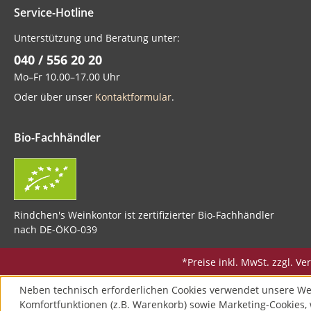
Service-Hotline
Unterstützung und Beratung unter:
040 / 556 20 20
Mo–Fr 10.00–17.00 Uhr
Oder über unser
Kontaktformular
.
Bio-Fachhändler
Rindchen's Weinkontor ist zertifizierter Bio-Fachhändler
nach DE-ÖKO-039
*Preise inkl. MwSt. zzgl. 
Neben technisch erforderlichen Cookies verwendet unsere We
Komfortfunktionen (z.B. Warenkorb) sowie Marketing-Cookies, 