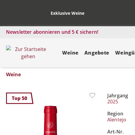
Exklusive Weine
Newsletter abonnieren und 5 € sichern!
Weine
Angebote
Weingü
Weine
Jahrgang
Bildergalerie überspringen
Top 50
2025
Region
Alentejo
Art-Nr.