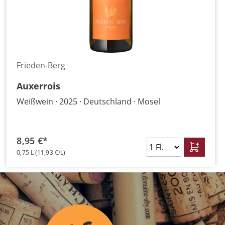
Frieden-Berg
Auxerrois
Weißwein
2025
Deutschland
Mosel
8,95 €*
0,75 L
(11,93 €/L)