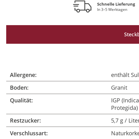
Schnelle Lieferung
In 3–5 Werktagen
Steckb
Allergene:
enthält Sul
Boden:
Granit
Qualität:
IGP (Indic
Protegida)
Restzucker:
5,7 g / Lite
Verschlussart:
Naturkork