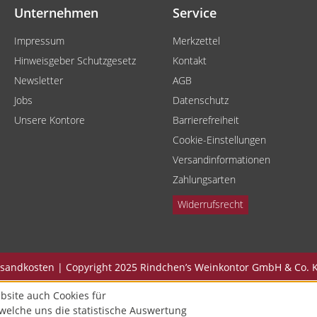
Unternehmen
Service
Impressum
Merkzettel
Hinweisgeber Schutzgesetz
Kontakt
Newsletter
AGB
Jobs
Datenschutz
Unsere Kontore
Barrierefreiheit
Cookie-Einstellungen
Versandinformationen
Zahlungsarten
Widerrufsrecht
Versandkosten | Copyright 2025 Rindchen’s Weinkontor GmbH & Co. K
bsite auch Cookies für
welche uns die statistische Auswertung