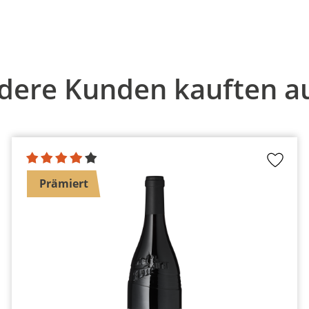
dere Kunden kauften a
Prämiert