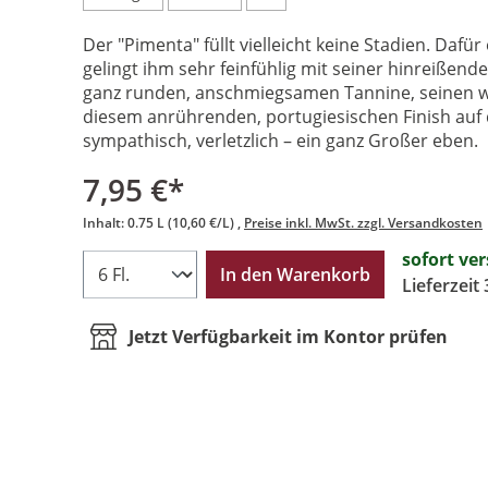
Der "Pimenta" füllt vielleicht keine Stadien. Dafür
gelingt ihm sehr feinfühlig mit seiner hinreißen
ganz runden, anschmiegsamen Tannine, seinen w
diesem anrührenden, portugiesischen Finish auf d
sympathisch, verletzlich – ein ganz Großer eben.
7,95 €*
Inhalt:
0.75 L
(10,60 €/L)
Preise inkl. MwSt. zzgl. Versandkosten
sofort ve
In den Warenkorb
Lieferzeit
Jetzt Verfügbarkeit im Kontor prüfen