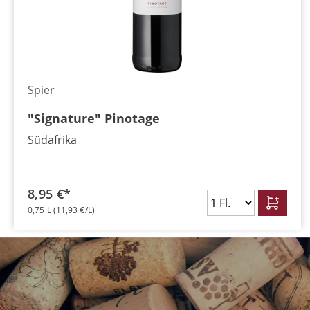
Spier
"Signature" Pinotage
Südafrika
8,95 €*
0,75 L
(11,93 €/L)