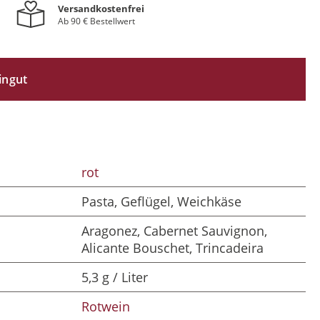
Versandkostenfrei
Ab 90 € Bestellwert
ingut
rot
Pasta, Geflügel, Weichkäse
Aragonez, Cabernet Sauvignon,
Alicante Bouschet, Trincadeira
5,3 g / Liter
Rotwein