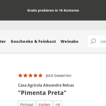
Gratis probieren in 16 Kontoren
ter
Geschenke & Feinkost
Weinabo
Jetzt bewerten
Casa Agrícola Alexandre Relvas
"Pimenta Preta"
Portugal
trocken
rot