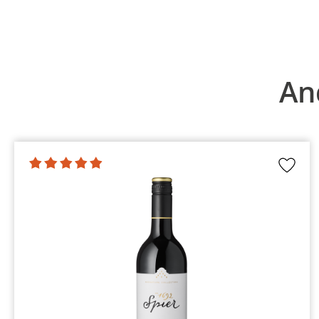
Produktgalerie überspringen
An