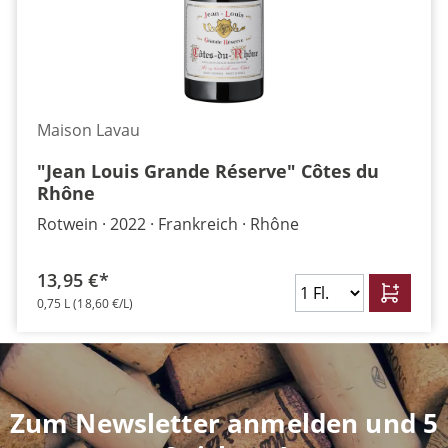
Maison Lavau
"Jean Louis Grande Réserve" Côtes du
Rhône
Rotwein
2022
Frankreich
Rhône
13,95 €*
0,75 L
(18,60 €/L)
Zum Newsletter anmelden und 5