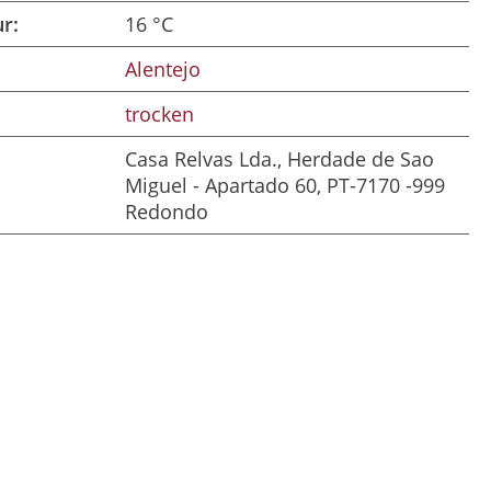
r:
16 °C
Alentejo
trocken
Casa Relvas Lda., Herdade de Sao
Miguel - Apartado 60, PT-7170 -999
Redondo