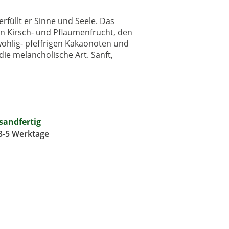
 erfüllt er Sinne und Seele. Das
den Kirsch- und Pflaumenfrucht, den
ohlig- pfeffrigen Kakaonoten und
ie melancholische Art. Sanft,
rsandfertig
 3-5 Werktage