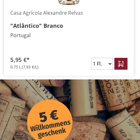
Casa Agrícola Alexandre Relvas
"Atlântico" Branco
Portugal
5,95 €*
0,75 L
(7,93 €/L)