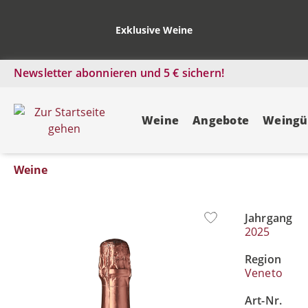
Exklusive Weine
Newsletter abonnieren und 5 € sichern!
Weine
Angebote
Weingü
Weine
Jahrgang
Bildergalerie überspringen
2025
Region
Veneto
Art-Nr.