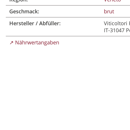
Geschmack:
brut
Hersteller / Abfüller:
Viticoltori 
IT-31047 P
↗ Nährwertangaben