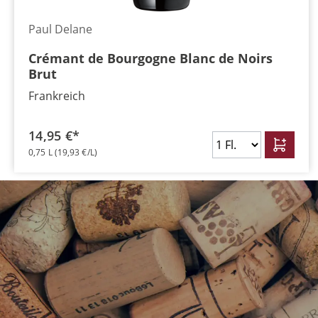
Paul Delane
Crémant de Bourgogne Blanc de Noirs
Brut
Frankreich
14,95 €*
0,75 L
(19,93 €/L)