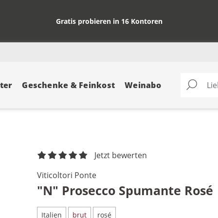
Gratis probieren in 16 Kontoren
ter
Geschenke & Feinkost
Weinabo
Jetzt bewerten
Viticoltori Ponte
"N" Prosecco Spumante Rosé
Italien
brut
rosé