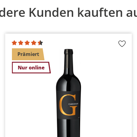
dere Kunden kauften a
Prämiert
Nur online