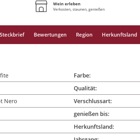
Wein erleben
Verkosten, staunen, genießen
Steckbrief
Bewertungen
Region
Herkunftsland
fite
Farbe:
Qualität:
ot Nero
Verschlussart:
genießen bis:
Herkunftsland:
Jahrgang: