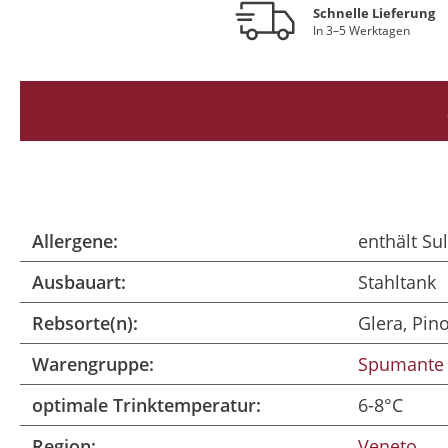
Schnelle Lieferung
In 3–5 Werktagen
Allergene:
enthält Sul
Ausbauart:
Stahltank
Rebsorte(n):
Glera, Pin
Warengruppe:
Spumante
optimale Trinktemperatur:
6-8°C
Region:
Veneto