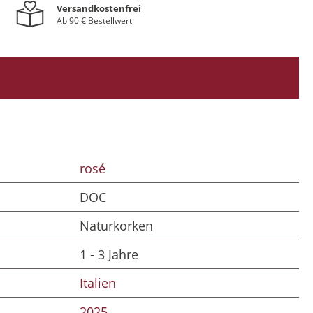
Versandkostenfrei
Ab 90 € Bestellwert
rosé
DOC
Naturkorken
1 - 3 Jahre
Italien
2025