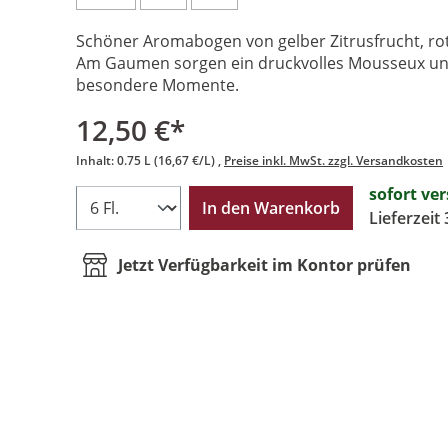
Schöner Aromabogen von gelber Zitrusfrucht, rot
Am Gaumen sorgen ein druckvolles Mousseux und
besondere Momente.
12,50 €*
Inhalt:
0.75 L
(16,67 €/L)
Preise inkl. MwSt. zzgl. Versandkosten
sofort ve
In den Warenkorb
Lieferzeit
Jetzt Verfügbarkeit im Kontor prüfen