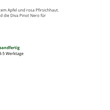
em Apfel und rosa Pfirsichhaut.
 die Diva Pinot Nero für
rsandfertig
 3-5 Werktage