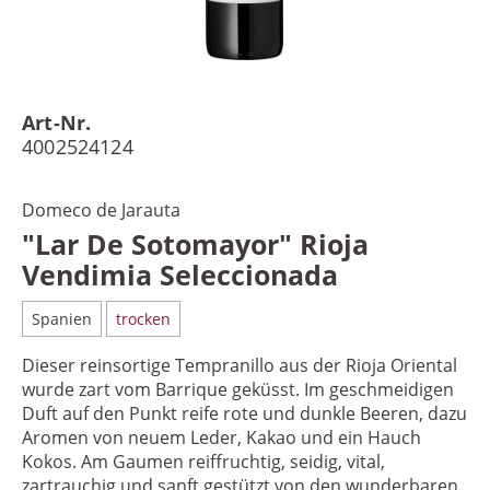
Art-Nr.
4002524124
Domeco de Jarauta
"Lar De Sotomayor" Rioja
Vendimia Seleccionada
Spanien
trocken
Dieser reinsortige Tempranillo aus der Rioja Oriental
wurde zart vom Barrique geküsst. Im geschmeidigen
Duft auf den Punkt reife rote und dunkle Beeren, dazu
Aromen von neuem Leder, Kakao und ein Hauch
Kokos. Am Gaumen reiffruchtig, seidig, vital,
zartrauchig und sanft gestützt von den wunderbaren