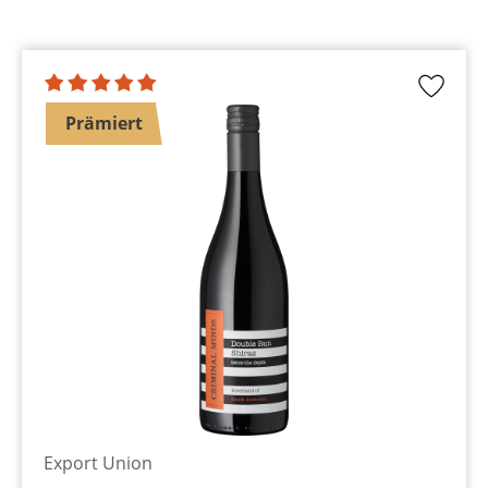
Prämiert
Export Union