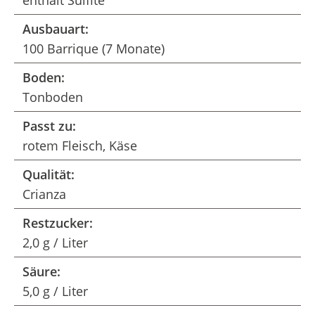
enthält Sulfite
Ausbauart:
100 Barrique (7 Monate)
Boden:
Tonboden
Passt zu:
rotem Fleisch, Käse
Qualität:
Crianza
Restzucker:
2,0 g / Liter
Säure:
5,0 g / Liter