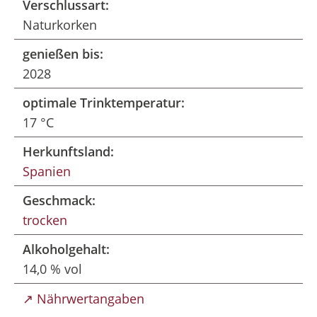
Verschlussart:
Naturkorken
genießen bis:
2028
optimale Trinktemperatur:
17 °C
Herkunftsland:
Spanien
Geschmack:
trocken
Alkoholgehalt:
14,0 % vol
↗ Nährwertangaben