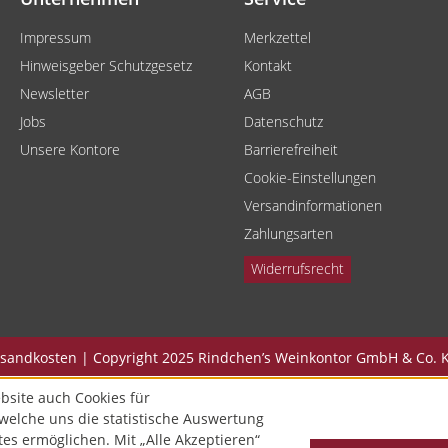
Impressum
Merkzettel
Hinweisgeber Schutzgesetz
Kontakt
Newsletter
AGB
Jobs
Datenschutz
Unsere Kontore
Barrierefreiheit
Cookie-Einstellungen
Versandinformationen
Zahlungsarten
Widerrufsrecht
Versandkosten | Copyright 2025 Rindchen’s Weinkontor GmbH & Co. K
bsite auch Cookies für
welche uns die statistische Auswertung
tes ermöglichen. Mit „Alle Akzeptieren“