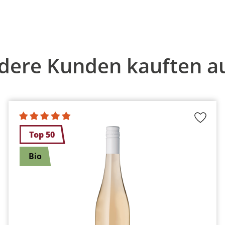
dere Kunden kauften a
Top 50
Bio