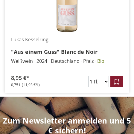
Lukas Kesselring
"Aus einem Guss" Blanc de Noir
Weißwein
2024
Deutschland
Pfalz
Bio
8,95 €*
0,75 L
(11,93 €/L)
Zum Newsletter anmelden und 5
€ sichern!