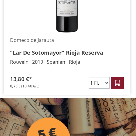
Domeco de Jarauta
"Lar De Sotomayor" Rioja Reserva
Rotwein
2019
Spanien
Rioja
13,80 €*
0,75 L
(18,40 €/L)