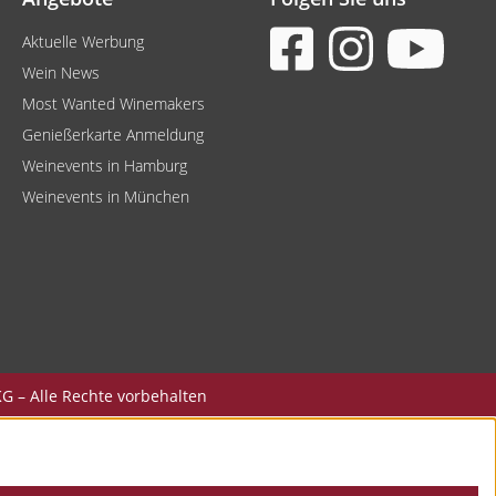
Aktuelle Werbung
Wein News
Most Wanted Winemakers
Genießerkarte Anmeldung
Weinevents in Hamburg
Weinevents in München
G – Alle Rechte vorbehalten