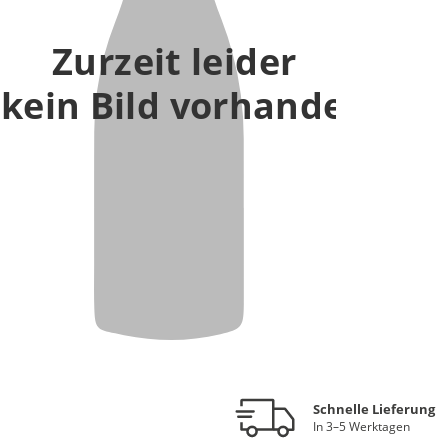
Zurzeit leider
kein Bild vorhanden
Schnelle Lieferung
In 3–5 Werktagen