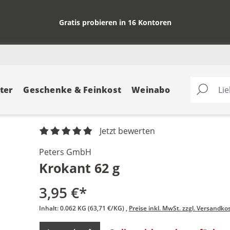
Gratis probieren in 16 Kontoren
ter
Geschenke & Feinkost
Weinabo
Jetzt bewerten
Peters GmbH
Krokant 62 g
3,95 €*
Inhalt:
0.062 KG
(63,71 €/KG)
Preise inkl. MwSt. zzgl. Versandko