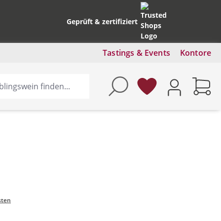
Geprüft & zertifiziert
Tastings & Events
Kontore
sten