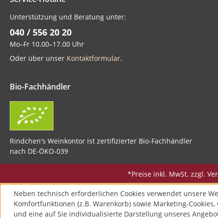
Unterstützung und Beratung unter:
040 / 556 20 20
Mo–Fr 10.00–17.00 Uhr
Oder über unser
Kontaktformular
.
Bio-Fachhändler
Rindchen's Weinkontor ist zertifizierter Bio-Fachhändler
nach DE-ÖKO-039
*Preise inkl. MwSt. zzgl. 
Neben technisch erforderlichen Cookies verwendet unsere We
Komfortfunktionen (z.B. Warenkorb) sowie Marketing-Cookies, 
und eine auf Sie individualisierte Darstellung unseres Angebo