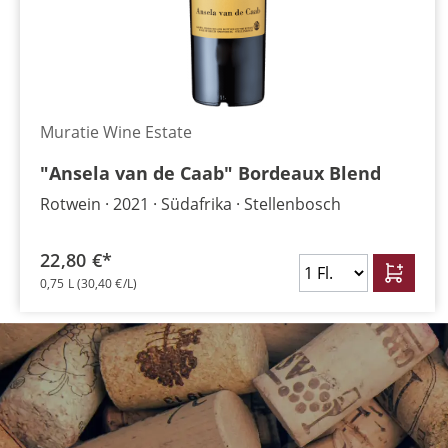
Muratie Wine Estate
"Ansela van de Caab" Bordeaux Blend
Rotwein
2021
Südafrika
Stellenbosch
22,80 €*
0,75 L
(30,40 €/L)