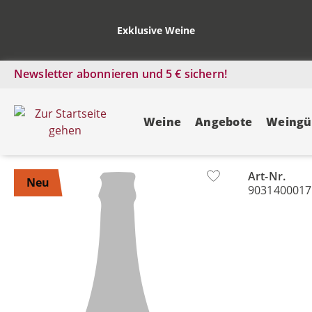
Exklusive Weine
Newsletter abonnieren und 5 € sichern!
Weine
Angebote
Weingü
Art-Nr.
Bildergalerie überspringen
Neu
9031400017