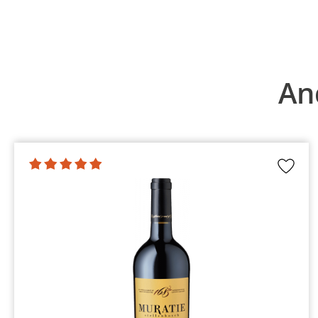
Produktgalerie überspringen
An