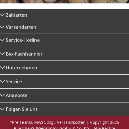
Zahlarten
Versandarten
Service-Hotline
Bio-Fachhändler
Unternehmen
Service
Angebote
Folgen Sie uns
*Preise inkl. MwSt. zzgl. Versandkosten | Copyright 2025
Rindchen’s Weinkontor GmbH & Co. KG – Alle Rechte