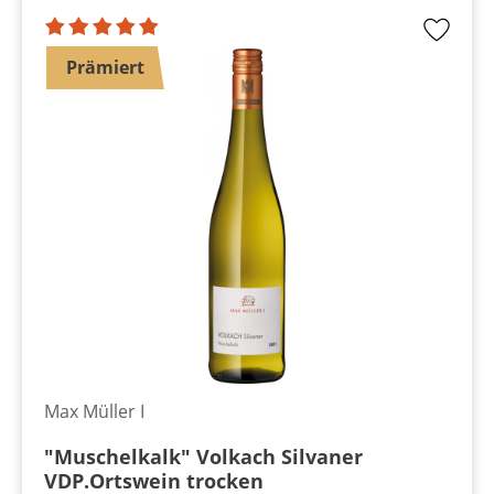
Prämiert
Max Müller I
"Muschelkalk" Volkach Silvaner
VDP.Ortswein trocken