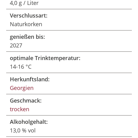
4,0 g / Liter
Verschlussart:
Naturkorken
genießen bis:
2027
optimale Trinktemperatur:
14-16 °C
Herkunftsland:
Georgien
Geschmack:
trocken
Alkoholgehalt:
13,0 % vol