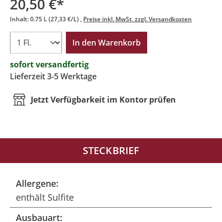
20,50 €*
Inhalt:
0.75 L
(27,33 €/L)
Preise inkl. MwSt. zzgl. Versandkosten
In den Warenkorb
sofort versandfertig
Lieferzeit 3-5 Werktage
Jetzt Verfügbarkeit im Kontor prüfen
STECKBRIEF
Allergene:
enthält Sulfite
Ausbauart: