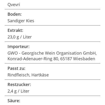
Qvevri
Boden:
Sandiger Kies
Extrakt:
23,0 g / Liter
Importeur:
GWO - Georgische Wein Organisation GmbH,
Konrad-Adenauer-Ring 80, 65187 Wiesbaden
Passt zu:
Rindfleisch, Hartkäse
Restzucker:
2,4 g / Liter
Säure: