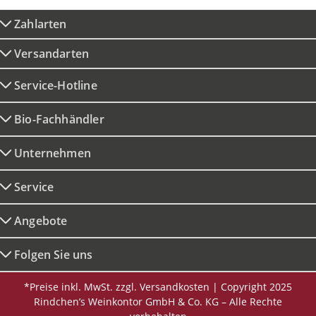
Zahlarten
Versandarten
Service-Hotline
Bio-Fachhändler
Unternehmen
Service
Angebote
Folgen Sie uns
*Preise inkl. MwSt. zzgl. Versandkosten | Copyright 2025
Rindchen’s Weinkontor GmbH & Co. KG – Alle Rechte