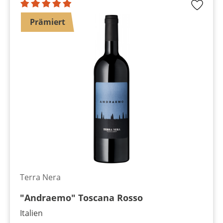
Prämiert
Terra Nera
"Andraemo" Toscana Rosso
Italien