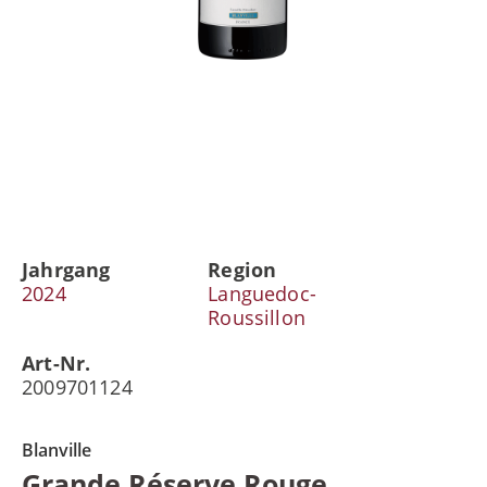
Jahrgang
Region
2024
Languedoc-
Roussillon
Art-Nr.
2009701124
Blanville
Grande Réserve Rouge