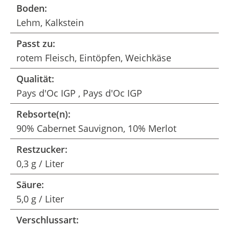
Boden:
Lehm, Kalkstein
Passt zu:
rotem Fleisch, Eintöpfen, Weichkäse
Qualität:
Pays d'Oc IGP , Pays d'Oc IGP
Rebsorte(n):
90% Cabernet Sauvignon, 10% Merlot
Restzucker:
0,3 g / Liter
Säure:
5,0 g / Liter
Verschlussart: