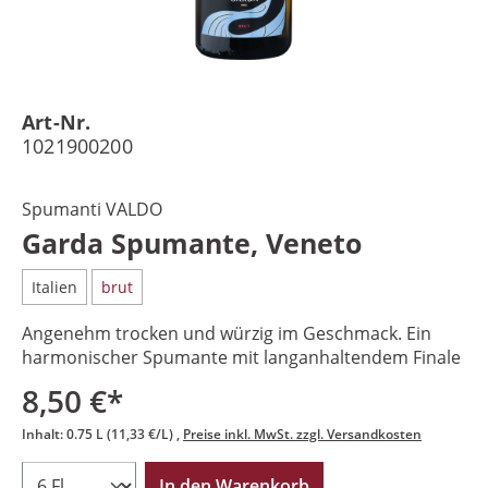
Art-Nr.
1021900200
Spumanti VALDO
Garda Spumante, Veneto
Italien
brut
Angenehm trocken und würzig im Geschmack. Ein
harmonischer Spumante mit langanhaltendem Finale
8,50 €*
Inhalt:
0.75 L
(11,33 €/L)
Preise inkl. MwSt. zzgl. Versandkosten
In den Warenkorb