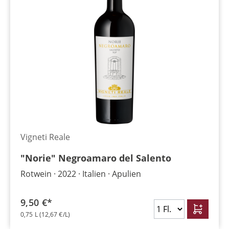
Vigneti Reale
"Norie" Negroamaro del Salento
Rotwein
2022
Italien
Apulien
9,50 €*
0,75 L
(12,67 €/L)