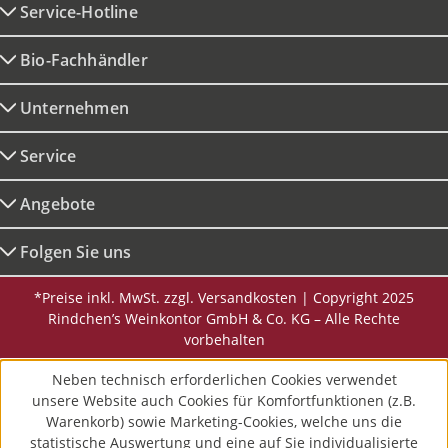
Service-Hotline
Bio-Fachhändler
Unternehmen
Service
Angebote
Folgen Sie uns
*Preise inkl. MwSt. zzgl. Versandkosten | Copyright 2025
Rindchen’s Weinkontor GmbH & Co. KG – Alle Rechte
vorbehalten
Neben technisch erforderlichen Cookies verwendet
unsere Website auch Cookies für Komfortfunktionen (z.B.
Warenkorb) sowie Marketing-Cookies, welche uns die
statistische Auswertung und eine auf Sie individualisierte