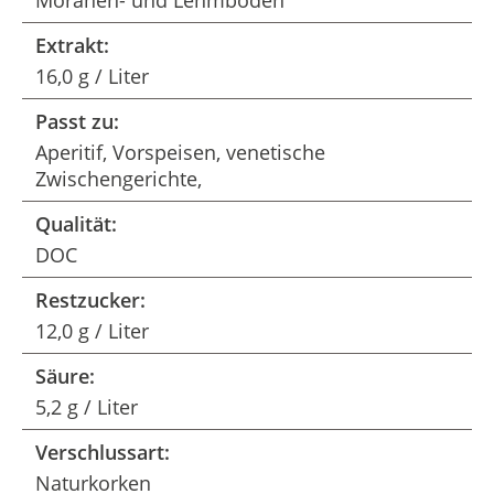
Moränen- und Lehmboden
Extrakt:
16,0 g / Liter
Passt zu:
Aperitif, Vorspeisen, venetische
Zwischengerichte,
Qualität:
DOC
Restzucker:
12,0 g / Liter
Säure:
5,2 g / Liter
Verschlussart:
Naturkorken