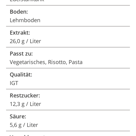
Boden:
Lehmboden
Extrakt:
26,0 g / Liter
Passt zu:
Vegetarisches, Risotto, Pasta
Qualität:
IGT
Restzucker:
12,3 g / Liter
Säure:
5,6 g / Liter