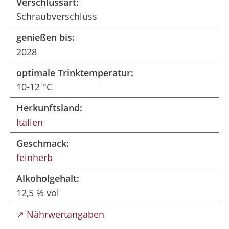
Verschlussart:
Schraubverschluss
genießen bis:
2028
optimale Trinktemperatur:
10-12 °C
Herkunftsland:
Italien
Geschmack:
feinherb
Alkoholgehalt:
12,5 % vol
↗ Nährwertangaben