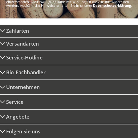
einverstanden. Die Einwilligung kann mit Wirkung für die Zukunft widerrufen
werden. Ausführliche Hinweise erhalten Sie in unserer
Datenschutzerklärung
.
Zahlarten
Versandarten
Service-Hotline
Bio-Fachhändler
Unternehmen
Service
Angebote
Folgen Sie uns