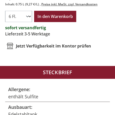
Inhalt:
0.75 L
(9,27 €/L)
Preise inkl. MwSt. zzgl. Versandkosten
In den Warenkorb
sofort versandfertig
Lieferzeit 3-5 Werktage
Jetzt Verfügbarkeit im Kontor prüfen
STECKBRIEF
Allergene:
enthält Sulfite
Ausbauart:
Edelstahltank