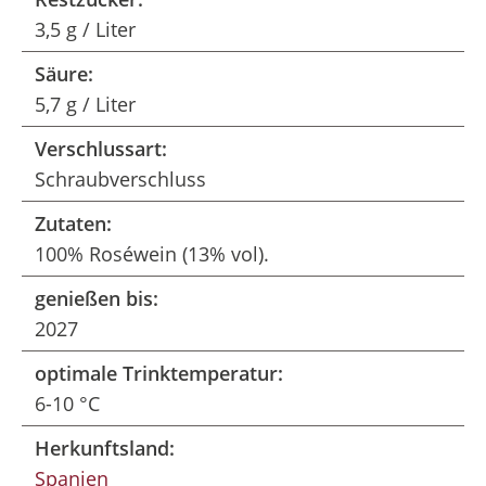
3,5 g / Liter
Säure:
5,7 g / Liter
Verschlussart:
Schraubverschluss
Zutaten:
100% Roséwein (13% vol).
genießen bis:
2027
optimale Trinktemperatur:
6-10 °C
Herkunftsland:
Spanien