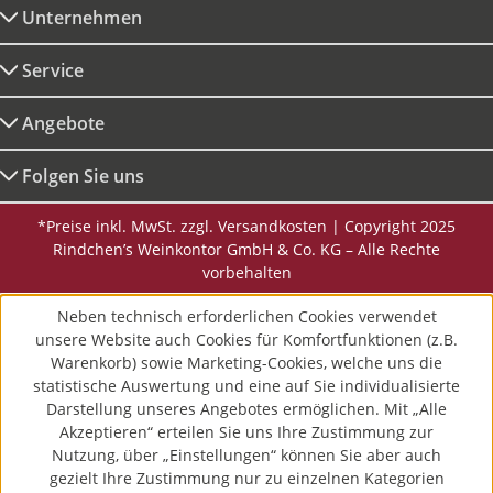
Unternehmen
Service
Angebote
Folgen Sie uns
*Preise inkl. MwSt. zzgl. Versandkosten | Copyright 2025
Rindchen’s Weinkontor GmbH & Co. KG – Alle Rechte
vorbehalten
Neben technisch erforderlichen Cookies verwendet
unsere Website auch Cookies für Komfortfunktionen (z.B.
Warenkorb) sowie Marketing-Cookies, welche uns die
statistische Auswertung und eine auf Sie individualisierte
Darstellung unseres Angebotes ermöglichen. Mit „Alle
Akzeptieren“ erteilen Sie uns Ihre Zustimmung zur
Nutzung, über „Einstellungen“ können Sie aber auch
gezielt Ihre Zustimmung nur zu einzelnen Kategorien