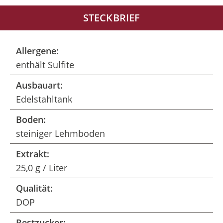
STECKBRIEF
Allergene:
enthält Sulfite
Ausbauart:
Edelstahltank
Boden:
steiniger Lehmboden
Extrakt:
25,0 g / Liter
Qualität:
DOP
Restzucker: