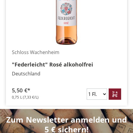
Schloss Wachenheim
"Federleicht" Rosé alkoholfrei
Deutschland
5,50 €*
0,75 L
(7,33 €/L)
Zum Newsletter anmelden und
5 € sichern!