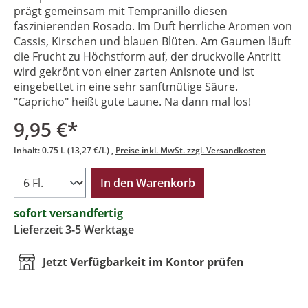
prägt gemeinsam mit Tempranillo diesen
faszinierenden Rosado. Im Duft herrliche Aromen von
Cassis, Kirschen und blauen Blüten. Am Gaumen läuft
die Frucht zu Höchstform auf, der druckvolle Antritt
wird gekrönt von einer zarten Anisnote und ist
eingebettet in eine sehr sanftmütige Säure.
"Capricho" heißt gute Laune. Na dann mal los!
9,95 €*
Inhalt:
0.75 L
(13,27 €/L)
Preise inkl. MwSt. zzgl. Versandkosten
In den Warenkorb
sofort versandfertig
Lieferzeit 3-5 Werktage
Jetzt Verfügbarkeit im Kontor prüfen