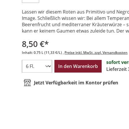
Lassen wir diesem Roten aus Primitivo und Negr
Image. Schließlich wissen wir: Bei allem Tempera
Beerenfrucht und mediterraner Kräuterwürze – s
kann er keinem Gaumen etwas zuleide tun. Der wil
8,50 €*
Inhalt:
0.75 L
(11,33 €/L)
Preise inkl. MwSt. zzgl. Versandkosten
sofort ve
In den Warenkorb
Lieferzeit
Jetzt Verfügbarkeit im Kontor prüfen