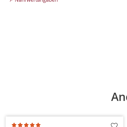
Produktgalerie überspringen
An