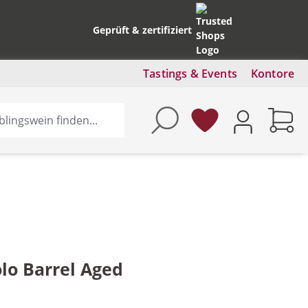
Geprüft & zertifiziert
Tastings & Events
Kontore
olo Barrel Aged