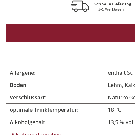
Schnelle Lieferung
In 3–5 Werktagen
Allergene:
enthält Sul
Boden:
Lehm, Kalk
Verschlussart:
Naturkork
optimale Trinktemperatur:
18 °C
Alkoholgehalt:
13,5 % vol
↗ Nährwertangaben