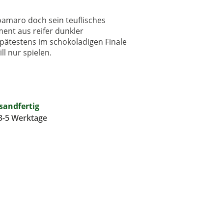
oamaro doch sein teuflisches
ment aus reifer dunkler
pätestens im schokoladigen Finale
l nur spielen.
rsandfertig
 3-5 Werktage