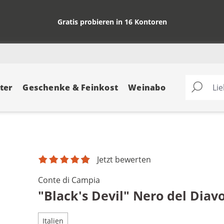
Gratis probieren in 16 Kontoren
ter
Geschenke & Feinkost
Weinabo
Jetzt bewerten
Conte di Campia
"Black's Devil" Nero del Diav
Italien