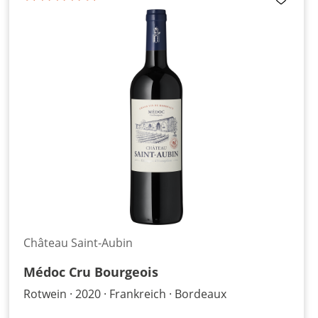
Château Saint-Aubin
Médoc Cru Bourgeois
Rotwein
2020
Frankreich
Bordeaux