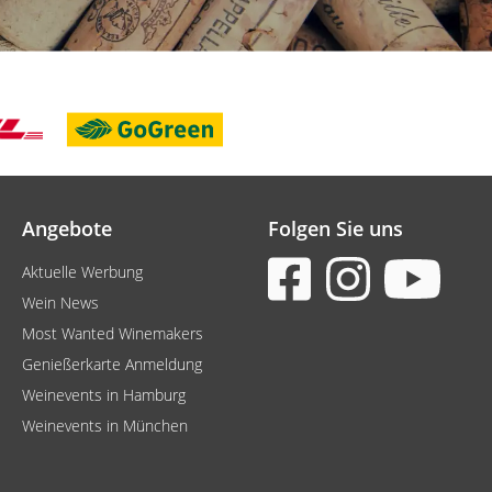
Angebote
Folgen Sie uns
Aktuelle Werbung
Wein News
Most Wanted Winemakers
Genießerkarte Anmeldung
Weinevents in Hamburg
Weinevents in München